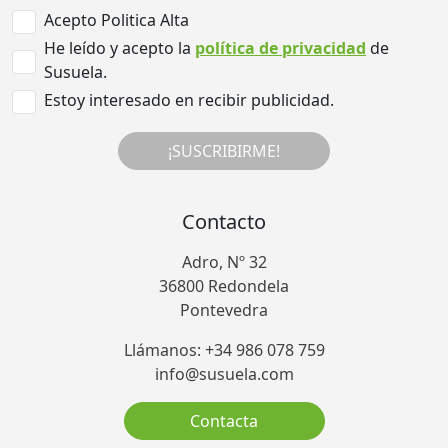
Acepto Politica Alta
He leído y acepto la
política de privacidad
de
Susuela.
Estoy interesado en recibir publicidad.
¡SUSCRIBIRME!
Contacto
Adro, Nº 32
36800 Redondela
Pontevedra
Llámanos: +34 986 078 759
info@susuela.com
Contacta