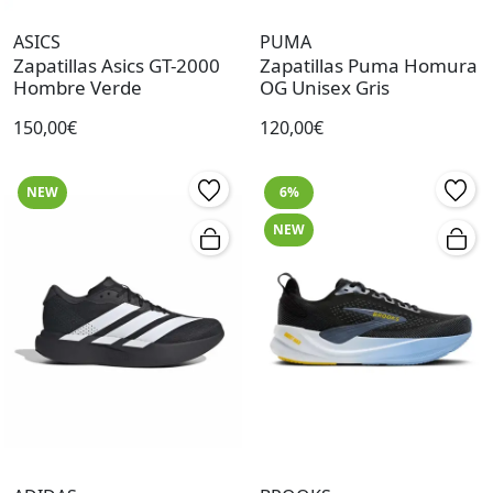
ASICS
PUMA
Zapatillas Asics GT-2000
Zapatillas Puma Homura
Hombre Verde
OG Unisex Gris
150,00€
120,00€
NEW
6%
NEW