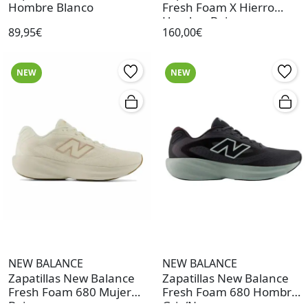
Hombre Blanco
Fresh Foam X Hierro
Hombre Beige
89,95€
160,00€
NEW
NEW
NEW BALANCE
NEW BALANCE
Zapatillas New Balance
Zapatillas New Balance
Fresh Foam 680 Mujer
Fresh Foam 680 Hombre
Beige
Gris/Negro