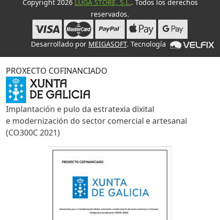
Copyright 2026
LUGA STORE, S.L.
. Todos los derechos
reservados.
Desarrollado por
MEIGASOFT
. Tecnología
PROXECTO COFINANCIADO
Implantación e pulo da estratexia dixital
e modernización do sector comercial e artesanal
(CO300C 2021)