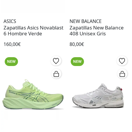
ASICS
NEW BALANCE
Zapatillas Asics Novablast
Zapatillas New Balance
6 Hombre Verde
408 Unisex Gris
160,00€
80,00€
NEW
NEW