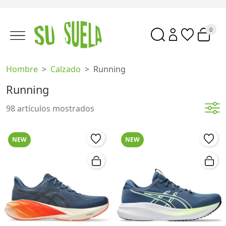
0
Hombre
Calzado
Running
Running
98 artículos mostrados
NEW
NEW