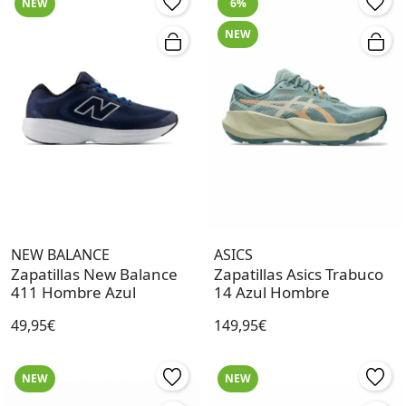
NEW
6%
NEW
NEW BALANCE
ASICS
Zapatillas New Balance
Zapatillas Asics Trabuco
411 Hombre Azul
14 Azul Hombre
49,95€
149,95€
NEW
NEW