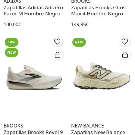
ADIDAS
BROOKS
Zapatillas Adidas Adizero
Zapatillas Brooks Ghost
Pacer M Hombre Negro
Max 4 Hombre Negro
100,00€
149,95€
10%
NEW
NEW
BROOKS
NEW BALANCE
Zapatillas Brooks Revel 9
Zapatilas New Balance