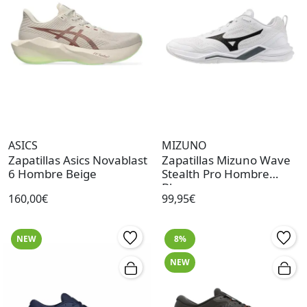
ASICS
MIZUNO
Zapatillas Asics Novablast
Zapatillas Mizuno Wave
6 Hombre Beige
Stealth Pro Hombre
Blanco
160,00€
99,95€
NEW
8%
NEW