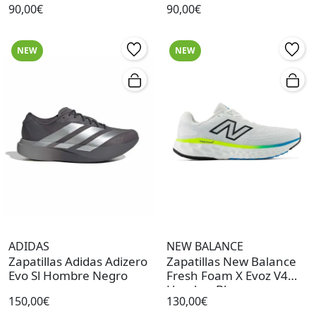
90,00€
90,00€
NEW
NEW
ADIDAS
NEW BALANCE
Zapatillas Adidas Adizero
Zapatillas New Balance
Evo Sl Hombre Negro
Fresh Foam X Evoz V4
Hombre Blanco
150,00€
130,00€