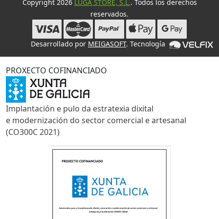
Copyright 2026
LUGA STORE, S.L.
. Todos los derechos
reservados.
Desarrollado por
MEIGASOFT
. Tecnología
PROXECTO COFINANCIADO
Implantación e pulo da estratexia dixital
e modernización do sector comercial e artesanal
(CO300C 2021)