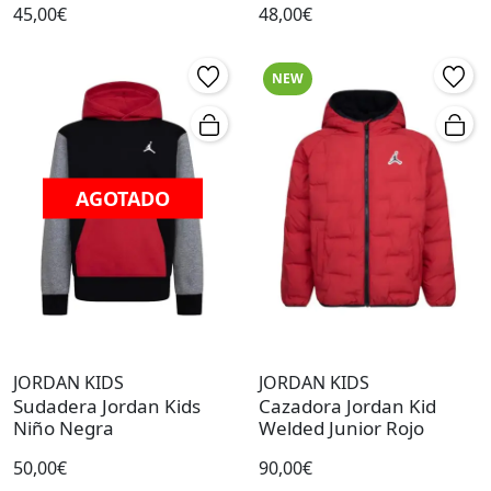
45,00€
48,00€
NEW
AGOTADO
JORDAN KIDS
JORDAN KIDS
Sudadera Jordan Kids
Cazadora Jordan Kid
Niño Negra
Welded Junior Rojo
50,00€
90,00€