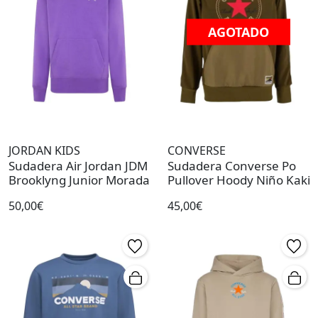
AGOTADO
JORDAN KIDS
CONVERSE
Sudadera Air Jordan JDM
Sudadera Converse Po
Brooklyng Junior Morada
Pullover Hoody Niño Kaki
50,00€
45,00€