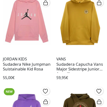
JORDAN KIDS
VANS
Sudadera Nike Jumpman
Sudadera Capucha Vans
Suistainable Kid Rosa
Major Sidestripe Junior
Amarillo
55,00€
59,95€
NEW