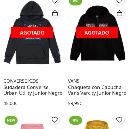
8%
AGOTADO
AGOTADO
CONVERSE KIDS
VANS
Sudadera Converse
Chaqueta con Capucha
Urban Utility Junior Negro
Vans Varcity Junior Negro
45,00€
59,95€
NEW
8%