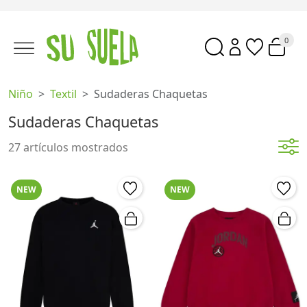
0
Niño
Textil
Sudaderas Chaquetas
Sudaderas Chaquetas
27 artículos mostrados
NEW
NEW