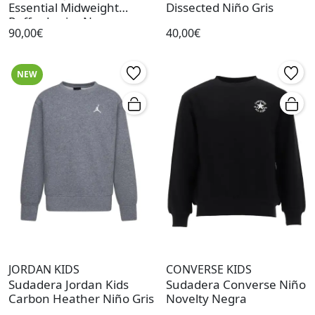
Essential Midweight
Dissected Niño Gris
Puffer Junior Negro
90,00€
40,00€
NEW
JORDAN KIDS
CONVERSE KIDS
Sudadera Jordan Kids
Sudadera Converse Niño
Carbon Heather Niño Gris
Novelty Negra