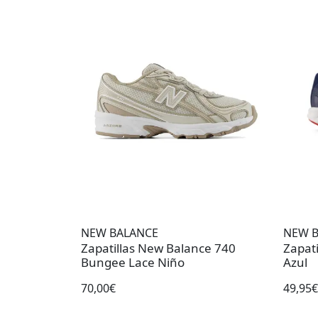
NEW BALANCE
NEW 
Zapatillas New Balance 740
Zapat
Bungee Lace Niño
Azul
70,00€
49,95€