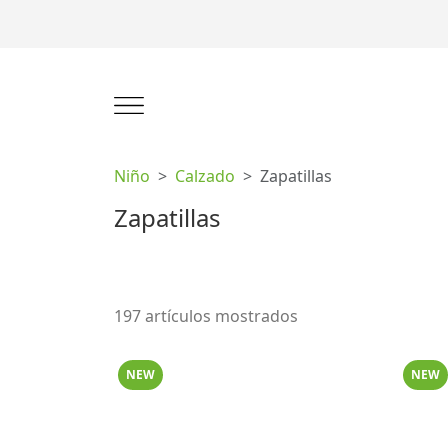
Niño
Calzado
Zapatillas
Zapatillas
197 artículos mostrados
NEW
NEW