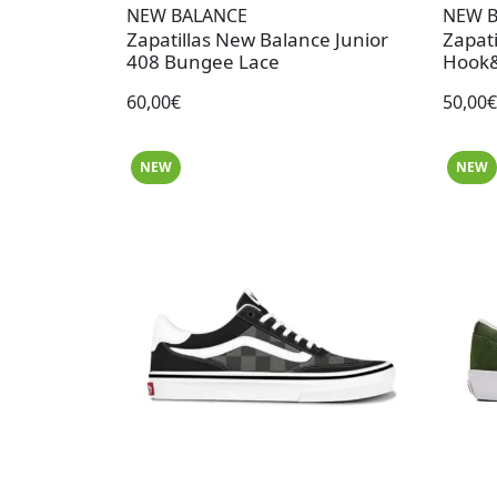
NEW BALANCE
NEW 
Zapatillas New Balance Junior
Zapat
408 Bungee Lace
Hook&
60,00€
50,00€
NEW
NEW