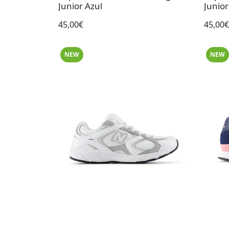
Junior Azul
Junio
45,00€
45,00€
NEW
NEW