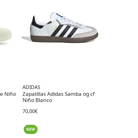
ADIDAS
te Niño
Zapatillas Adidas Samba og cf
Niño Blanco
70,00€
NEW