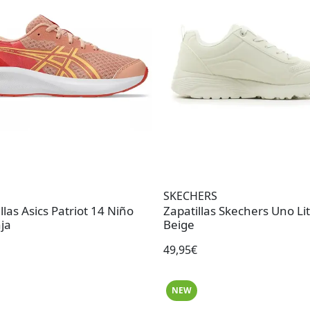
SKECHERS
llas Asics Patriot 14 Niño
Zapatillas Skechers Uno Li
ja
Beige
49,95€
NEW