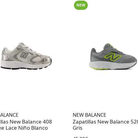
NEW
BALANCE
NEW BALANCE
illas New Balance 408
Zapatillas New Balance 52
e Lace Niño Blanco
Gris