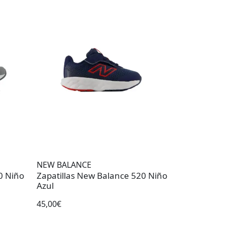
NEW BALANCE
0 Niño
Zapatillas New Balance 520 Niño
Azul
45,00€