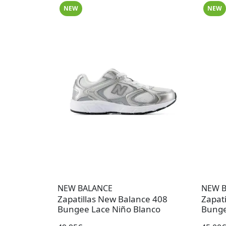
NEW
NEW
NEW BALANCE
NEW 
Zapatillas New Balance 408
Zapat
Bungee Lace Niño Blanco
Bunge