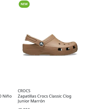
NEW
CROCS
0 Niño
Zapatillas Crocs Classic Clog
Junior Marrón