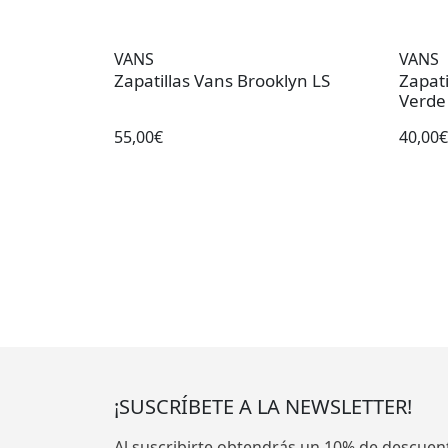
VANS
VANS
Zapatillas Vans Brooklyn LS
Zapati
Verde
55,00€
40,00€
¡SUSCRÍBETE A LA NEWSLETTER!
Al suscribirte obtendrás un 10% de descuen