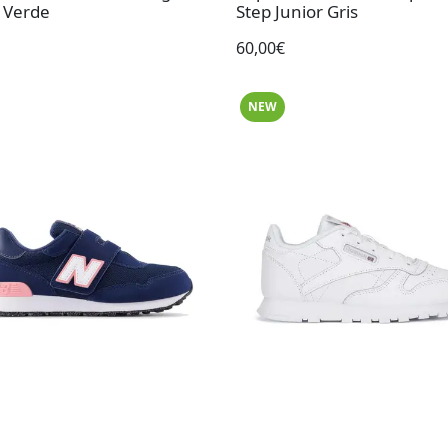
r Verde
Step Junior Gris
60,00€
NEW