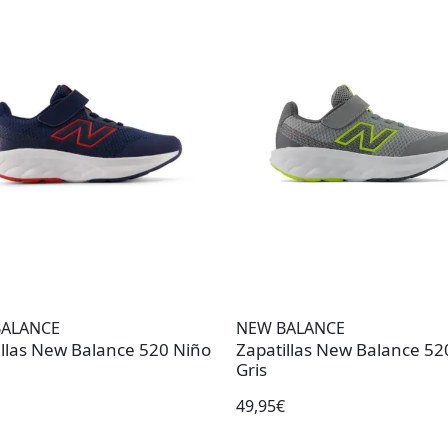
BALANCE
NEW BALANCE
illas New Balance 520 Niño
Zapatillas New Balance 52
Gris
49,95€