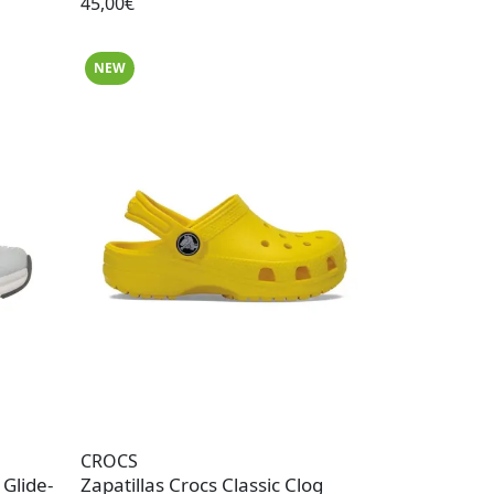
45,00€
NEW
CROCS
 Glide-
Zapatillas Crocs Classic Clog