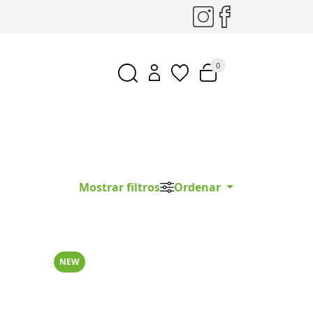
0
Mostrar filtros
Ordenar
NEW