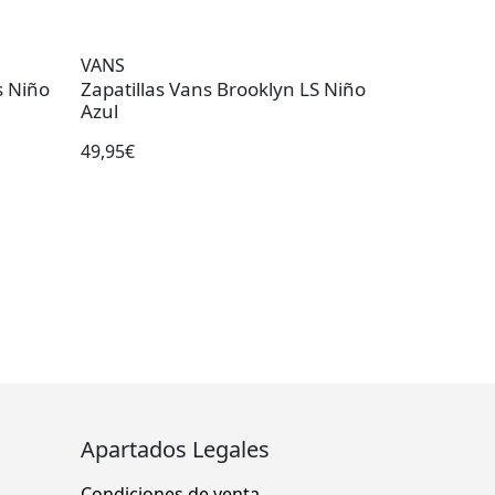
VANS
s Niño
Zapatillas Vans Brooklyn LS Niño
Azul
49,95€
Apartados Legales
Condiciones de venta