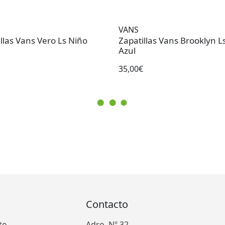
VANS
llas Vans Vero Ls Niño
Zapatillas Vans Brooklyn L
Azul
35,00€
Contacto
to
Adro, Nº 32