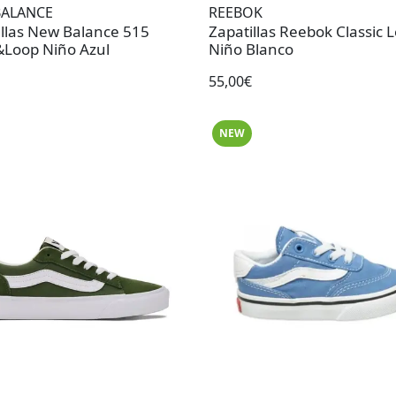
BALANCE
REEBOK
illas New Balance 515
Zapatillas Reebok Classic 
Loop Niño Azul
Niño Blanco
55,00€
NEW