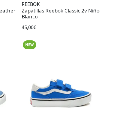
REEBOK
Leather
Zapatillas Reebok Classic 2v Niño
Blanco
45,00€
NEW