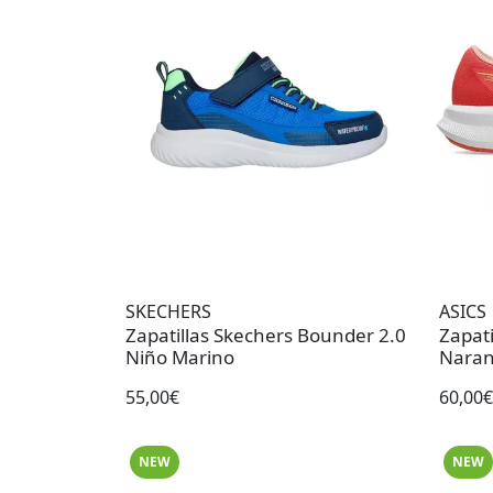
SKECHERS
ASICS
Zapatillas Skechers Bounder 2.0
Zapati
Niño Marino
Naran
55,00€
60,00€
NEW
NEW