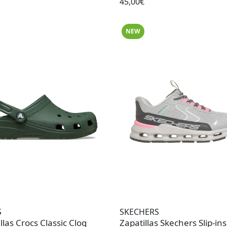
45,00€
NEW
S
SKECHERS
llas Crocs Classic Clog
Zapatillas Skechers Slip-ins