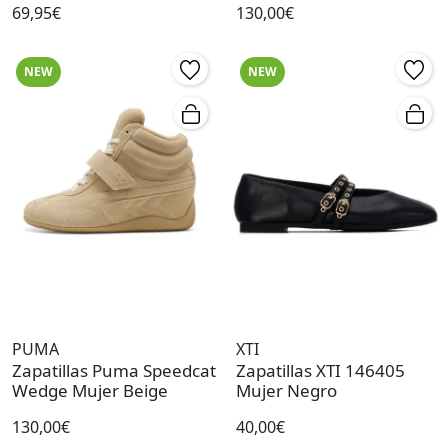
69,95€
130,00€
NEW
NEW
PUMA
XTI
Zapatillas Puma Speedcat
Zapatillas XTI 146405
Wedge Mujer Beige
Mujer Negro
130,00€
40,00€