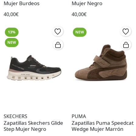
Mujer Burdeos
Mujer Negro
40,00€
40,00€
13%
NEW
NEW
SKECHERS
PUMA
Zapatillas Skechers Glide
Zapatillas Puma Speedcat
Step Mujer Negro
Wedge Mujer Marrón