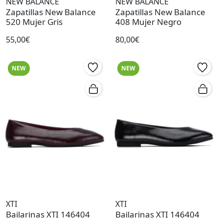
NEW BALANCE
NEW BALANCE
Zapatillas New Balance
Zapatillas New Balance
520 Mujer Gris
408 Mujer Negro
55,00€
80,00€
NEW
NEW
XTI
XTI
Bailarinas XTI 146404
Bailarinas XTI 146404