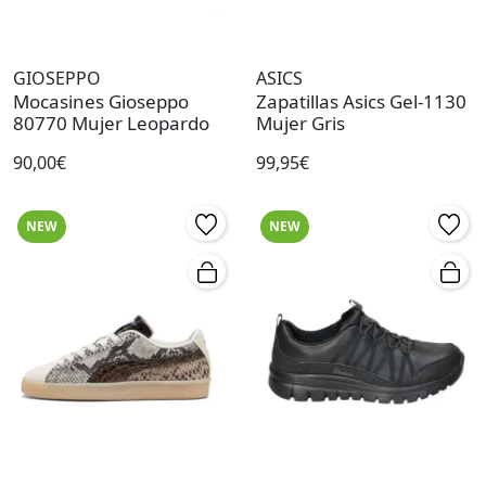
GIOSEPPO
ASICS
Mocasines Gioseppo
Zapatillas Asics Gel-1130
80770 Mujer Leopardo
Mujer Gris
90,00€
99,95€
NEW
NEW