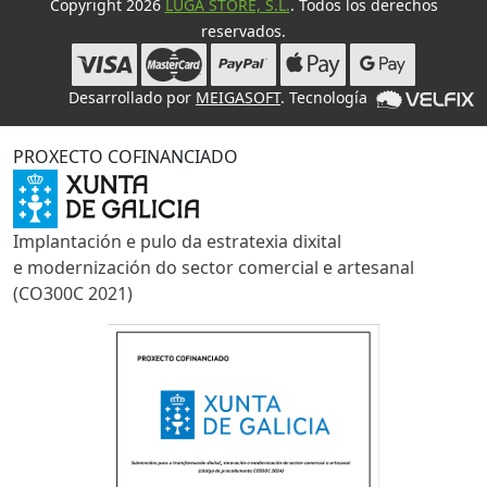
Copyright 2026
LUGA STORE, S.L.
. Todos los derechos
reservados.
Desarrollado por
MEIGASOFT
. Tecnología
PROXECTO COFINANCIADO
Implantación e pulo da estratexia dixital
e modernización do sector comercial e artesanal
(CO300C 2021)