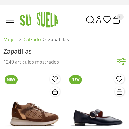
0
Mujer
Calzado
Zapatillas
Zapatillas
1240 artículos mostrados
NEW
NEW