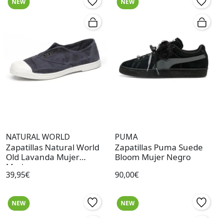
NEW
NEW
NATURAL WORLD
PUMA
Zapatillas Natural World
Zapatillas Puma Suede
Old Lavanda Mujer
Bloom Mujer Negro
Marino
39,95€
90,00€
NEW
NEW