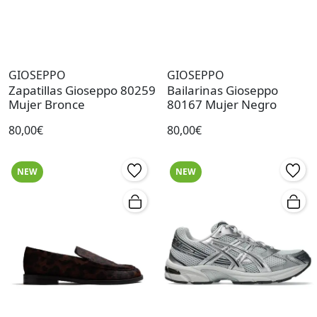
GIOSEPPO
GIOSEPPO
Zapatillas Gioseppo 80259
Bailarinas Gioseppo
Mujer Bronce
80167 Mujer Negro
80,00€
80,00€
NEW
NEW