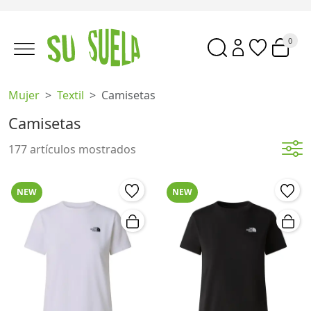
0
Mujer
Textil
Camisetas
Camisetas
177 artículos mostrados
NEW
NEW