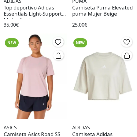
ADIDAS
PUMA
Top deportivo Adidas
Camiseta Puma Elevated
Essentials Light-Support
puma Mujer Beige
Mujer Azul
35,00€
25,00€
NEW
NEW
ASICS
ADIDAS
Camiseta Asics Road SS
Camiseta Adidas