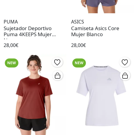
PUMA
ASICS
Sujetador Deportivo
Camiseta Asics Core
Puma 4KEEPS Mujer
Mujer Blanco
Negro
28,00€
28,00€
NEW
NEW