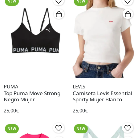
NEW
NEW
PUMA
LEVIS
Top Puma Move Strong
Camiseta Levis Essential
Negro Mujer
Sporty Mujer Blanco
25,00€
25,00€
NEW
NEW