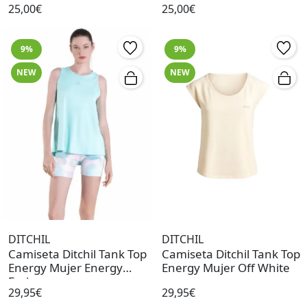
25,00€
25,00€
9%
9%
NEW
NEW
DITCHIL
DITCHIL
Camiseta Ditchil Tank Top
Camiseta Ditchil Tank Top
Energy Mujer Energy
Energy Mujer Off White
Frais
29,95€
29,95€