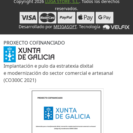
Copyright 2026
LUGA STORE, S.L.
. Todos los derechos
reservados.
Desarrollado por
MEIGASOFT
. Tecnología
PROXECTO COFINANCIADO
Implantación e pulo da estratexia dixital
e modernización do sector comercial e artesanal
(CO300C 2021)