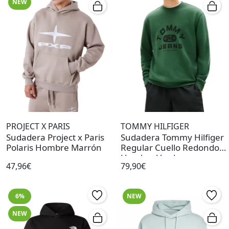
NEW
PROJECT X PARIS
TOMMY HILFIGER
Sudadera Project x Paris
Sudadera Tommy Hilfiger
Polaris Hombre Marrón
Regular Cuello Redondo
Hombre Verde
47,96€
79,90€
6%
NEW
NEW