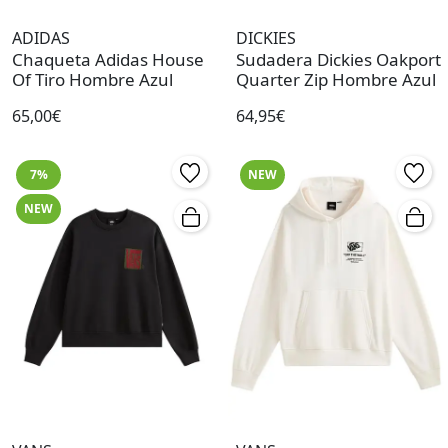
ADIDAS
DICKIES
Chaqueta Adidas House
Sudadera Dickies Oakport
Of Tiro Hombre Azul
Quarter Zip Hombre Azul
65,00€
64,95€
7%
NEW
NEW