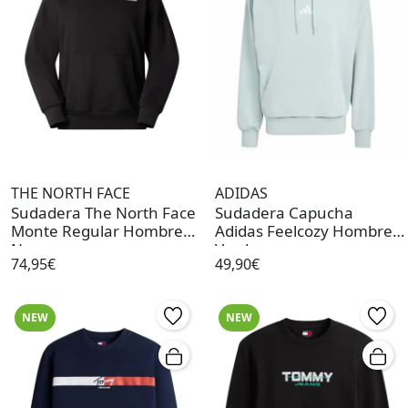
THE NORTH FACE
ADIDAS
Sudadera The North Face
Sudadera Capucha
Monte Regular Hombre
Adidas Feelcozy Hombre
Negro
Verde
74,95€
49,90€
NEW
NEW