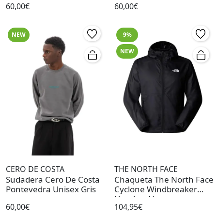
60,00€
60,00€
NEW
9%
NEW
CERO DE COSTA
THE NORTH FACE
Sudadera Cero De Costa
Chaqueta The North Face
Pontevedra Unisex Gris
Cyclone Windbreaker
Hombre Negro
60,00€
104,95€