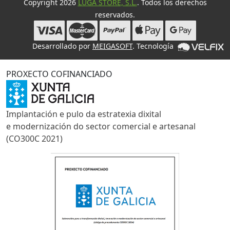
Copyright 2026
LUGA STORE, S.L.
. Todos los derechos
reservados.
Desarrollado por
MEIGASOFT
. Tecnología
PROXECTO COFINANCIADO
Implantación e pulo da estratexia dixital
e modernización do sector comercial e artesanal
(CO300C 2021)