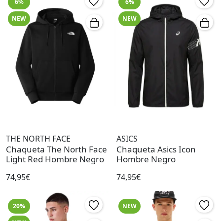
6%
6%
NEW
NEW
THE NORTH FACE
ASICS
Chaqueta The North Face
Chaqueta Asics Icon
Light Red Hombre Negro
Hombre Negro
74,95€
74,95€
20%
NEW