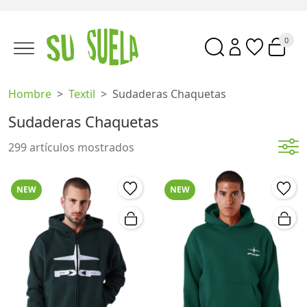
0
Hombre
Textil
Sudaderas Chaquetas
Sudaderas Chaquetas
299 artículos mostrados
NEW
NEW