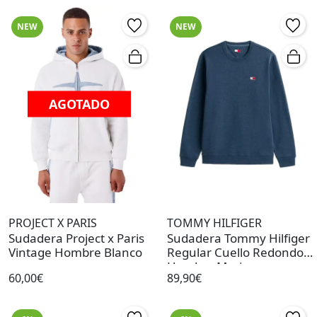
NEW
NEW
AGOTADO
PROJECT X PARIS
TOMMY HILFIGER
Sudadera Project x Paris
Sudadera Tommy Hilfiger
Vintage Hombre Blanco
Regular Cuello Redondo
Hombre Marino
60,00€
89,90€