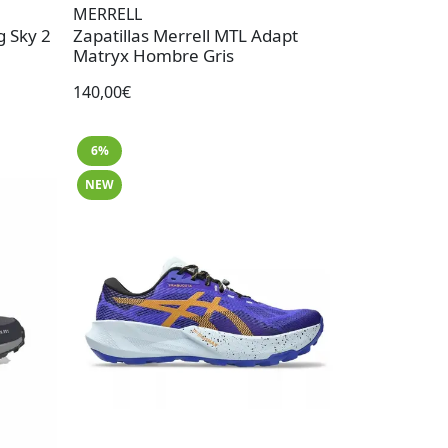
MERRELL
g Sky 2
Zapatillas Merrell MTL Adapt
Matryx Hombre Gris
140,00€
6%
NEW