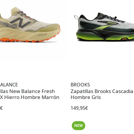
BALANCE
BROOKS
illas New Balance Fresh
Zapatillas Brooks Cascadia
X Hierro Hombre Marrón
Hombre Gris
0€
149,95€
NEW