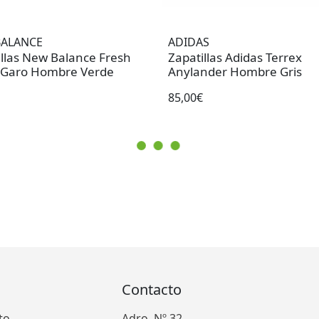
BALANCE
ADIDAS
illas New Balance Fresh
Zapatillas Adidas Terrex
Garo Hombre Verde
Anylander Hombre Gris
85,00€
Contacto
to
Adro, Nº 32