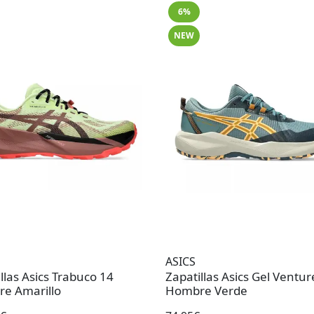
6%
NEW
ASICS
llas Asics Trabuco 14
Zapatillas Asics Gel Ventur
e Amarillo
Hombre Verde