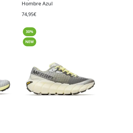
Hombre Azul
74,95€
30%
NEW