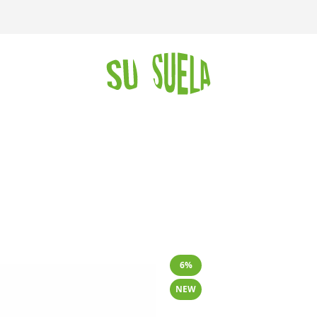
6%
NEW