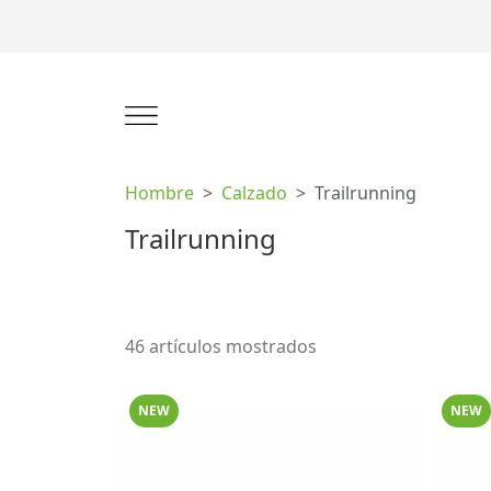
Hombre
Calzado
Trailrunning
Trailrunning
46 artículos mostrados
NEW
NEW