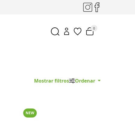
0
Mostrar filtros
Ordenar
NEW