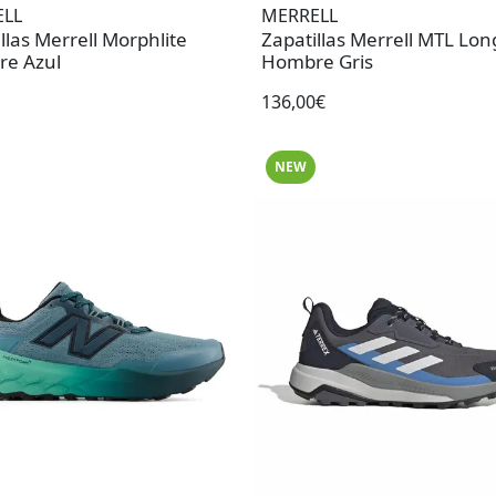
ELL
MERRELL
llas Merrell Morphlite
Zapatillas Merrell MTL Lon
e Azul
Hombre Gris
136,00€
NEW