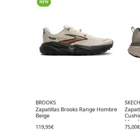
NEW
BROOKS
SKECH
Zapatillas Brooks Range Hombre
Zapat
Beige
Cushi
Marr
119,95€
75,00€