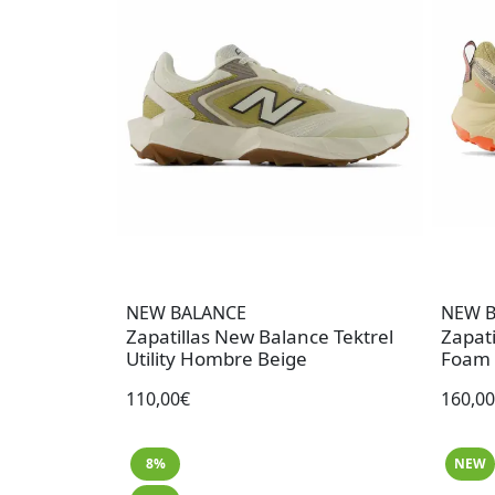
NEW BALANCE
NEW 
Zapatillas New Balance Tektrel
Zapat
Utility Hombre Beige
Foam 
110,00€
160,0
8%
NEW