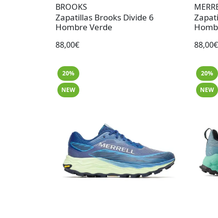
BROOKS
MERR
Zapatillas Brooks Divide 6
Zapati
Hombre Verde
Hombr
88,00€
88,00€
20%
20%
NEW
NEW