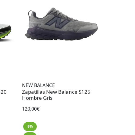
NEW BALANCE
 20
Zapatillas New Balance S125
Hombre Gris
120,00€
9%