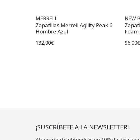
MERRELL
NEW 
Zapatillas Merrell Agility Peak 6
Zapat
Hombre Azul
Foam 
132,00€
96,00€
¡SUSCRÍBETE A LA NEWSLETTER!
Al suscribirte obtendrás un 10% de descuen