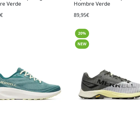
e Verde
Hombre Verde
5€
89,95€
20%
NEW