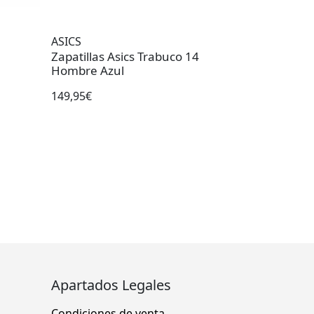
ASICS
Zapatillas Asics Trabuco 14
Hombre Azul
149,95€
Apartados Legales
Condiciones de venta