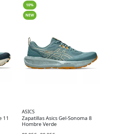
10%
NEW
ASICS
e 11
Zapatillas Asics Gel-Sonoma 8
Hombre Verde