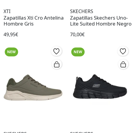
XTI
SKECHERS
Zapatillas Xti Cro Antelina
Zapatillas Skechers Uno-
Hombre Gris
Lite Suited Hombre Negro
49,95€
70,00€
NEW
NEW