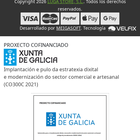
Copyright 2026
LUGA STORE, S.L.
. Todos los derechos
reservados.
Desarrollado por
MEIGASOFT
. Tecnología
PROXECTO COFINANCIADO
Implantación e pulo da estratexia dixital
e modernización do sector comercial e artesanal
(CO300C 2021)