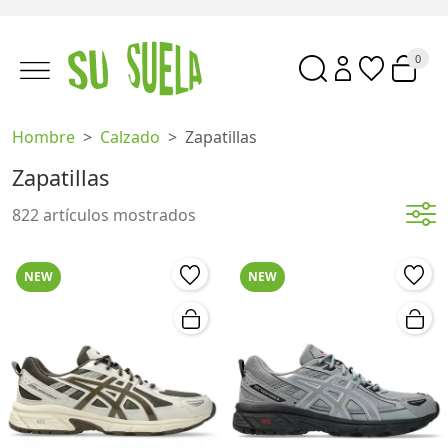
0
Hombre
Calzado
Zapatillas
Zapatillas
822 artículos mostrados
NEW
NEW