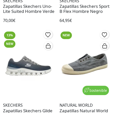
SKECHERS
SKECHERS
Zapatillas Skechers Uno-
Zapatillas Skechers Sport
Lite Suited Hombre Verde
B Flex Hombre Negro
70,00€
64,95€
13%
NEW
NEW
Sostenible
SKECHERS
NATURAL WORLD
Zapatillas Skechers Glide
Zapatillas Natural World