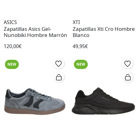
ASICS
XTI
Zapatillas Asics Gel-
Zapatillas Xti Cro Hombre
Nunobiki Hombre Marrón
Blanco
120,00€
49,95€
NEW
NEW