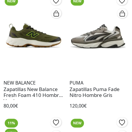
NEW
NEW
NEW BALANCE
PUMA
Zapatillas New Balance
Zapatillas Puma Fade
Fresh Foam 410 Hombre
Nitro Hombre Gris
Verde
80,00€
120,00€
11%
NEW