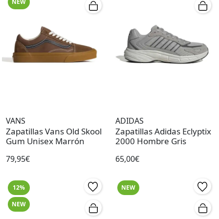
NEW
VANS
ADIDAS
Zapatillas Vans Old Skool
Zapatillas Adidas Eclyptix
Gum Unisex Marrón
2000 Hombre Gris
79,95€
65,00€
12%
NEW
NEW