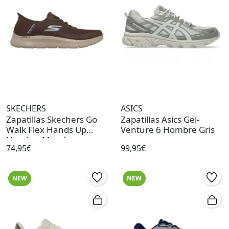
SKECHERS
ASICS
Zapatillas Skechers Go
Zapatillas Asics Gel-
Walk Flex Hands Up
Venture 6 Hombre Gris
Hombre Marrón
74,95€
99,95€
NEW
NEW