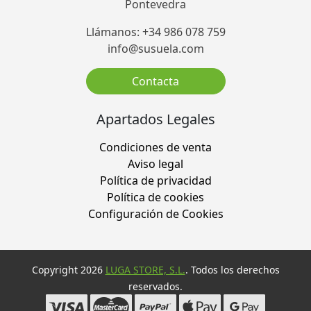
Pontevedra
Llámanos: +34 986 078 759
info@susuela.com
Contacta
Apartados Legales
Condiciones de venta
Aviso legal
Política de privacidad
Política de cookies
Configuración de Cookies
Copyright 2026
LUGA STORE, S.L.
. Todos los derechos
reservados.