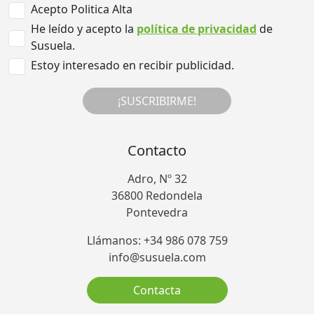
Acepto Politica Alta
He leído y acepto la
política de privacidad
de
Susuela.
Estoy interesado en recibir publicidad.
¡SUSCRIBIRME!
Contacto
Adro, Nº 32
36800 Redondela
Pontevedra
Llámanos: +34 986 078 759
info@susuela.com
Contacta