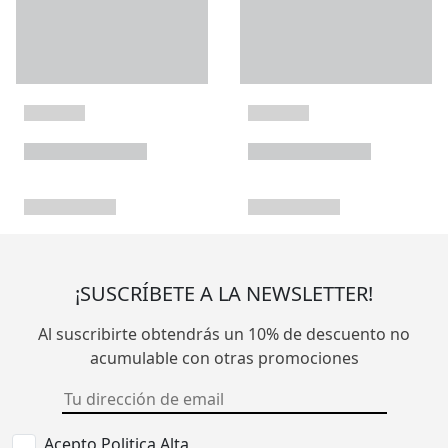
¡SUSCRÍBETE A LA NEWSLETTER!
Al suscribirte obtendrás un 10% de descuento no
acumulable con otras promociones
Acepto Politica Alta