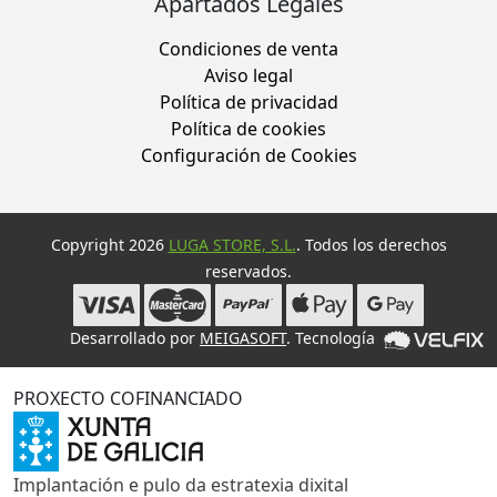
Apartados Legales
Condiciones de venta
Aviso legal
Política de privacidad
Política de cookies
Configuración de Cookies
Copyright 2026
LUGA STORE, S.L.
. Todos los derechos
reservados.
Desarrollado por
MEIGASOFT
. Tecnología
PROXECTO COFINANCIADO
Implantación e pulo da estratexia dixital