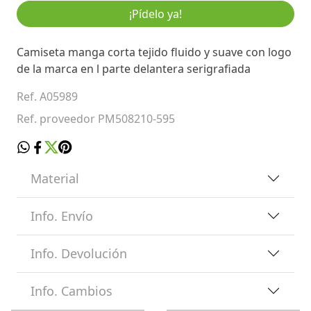
¡Pídelo ya!
Camiseta manga corta tejido fluido y suave con logo
de la marca en l parte delantera serigrafiada
Ref. A05989
Ref. proveedor PM508210-595
Material
Info. Envío
Info. Devolución
Info. Cambios