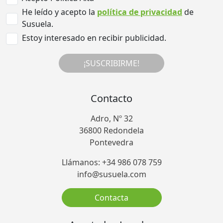
He leído y acepto la
política de privacidad
de
Susuela.
Estoy interesado en recibir publicidad.
¡SUSCRIBIRME!
Contacto
Adro, Nº 32
36800 Redondela
Pontevedra
Llámanos: +34 986 078 759
info@susuela.com
Contacta