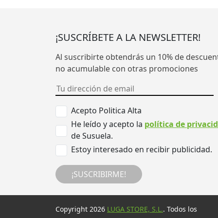
¡SUSCRÍBETE A LA NEWSLETTER!
Al suscribirte obtendrás un 10% de descuen
no acumulable con otras promociones
Acepto Politica Alta
He leído y acepto la
política de privaci
de Susuela.
Estoy interesado en recibir publicidad.
¡SUSCRIBIRME!
Copyright 2026
LUGA STORE, S.L.
. Todos los