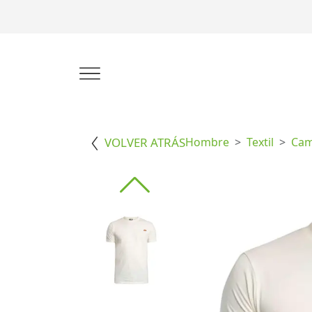
VOLVER ATRÁS
Hombre
Textil
Cam