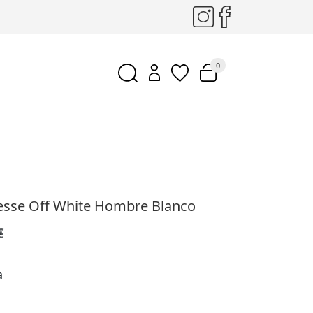
0
lesse Off White Hombre Blanco
€
a