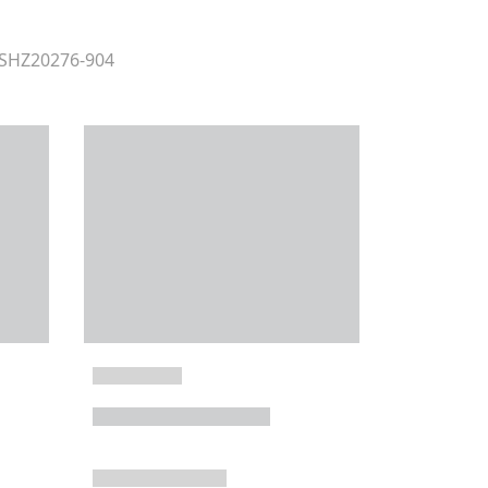
 SHZ20276-904