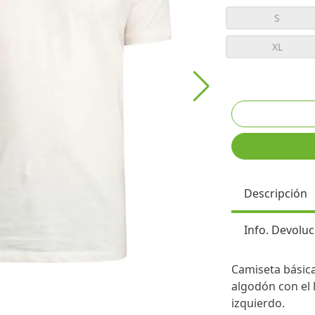
S
XL
Descripción
Info. Devoluc
Camiseta básica
algodón con el 
izquierdo.