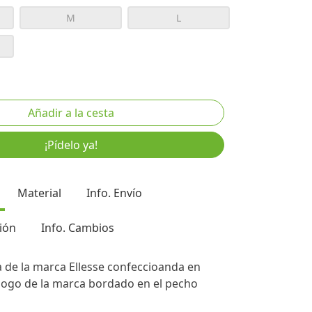
M
L
¡Pídelo ya!
Material
Info. Envío
ión
Info. Cambios
 de la marca Ellesse confeccioanda en
logo de la marca bordado en el pecho