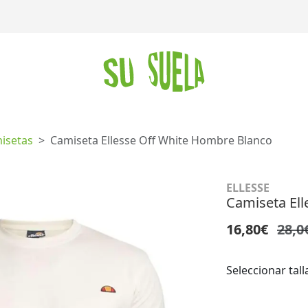
isetas
Camiseta Ellesse Off White Hombre Blanco
ELLESSE
Camiseta El
16,80€
28,0
Seleccionar tall