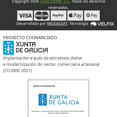
Copyright 2026
LUGA STORE, S.L.
. Todos los derechos
reservados.
Desarrollado por
MEIGASOFT
. Tecnología
PROXECTO COFINANCIADO
Implantación e pulo da estratexia dixital
e modernización do sector comercial e artesanal
(CO300C 2021)