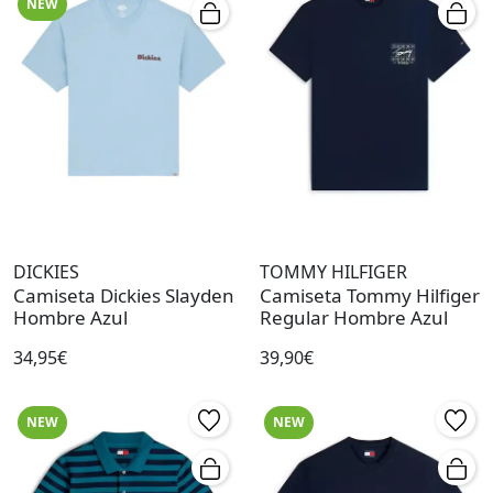
NEW
DICKIES
TOMMY HILFIGER
Camiseta Dickies Slayden
Camiseta Tommy Hilfiger
Hombre Azul
Regular Hombre Azul
34,95€
39,90€
NEW
NEW