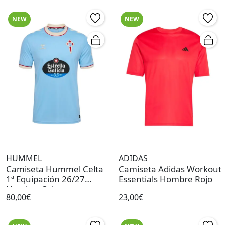
NEW
NEW
HUMMEL
ADIDAS
Camiseta Hummel Celta
Camiseta Adidas Workout
1ª Equipación 26/27
Essentials Hombre Rojo
Hombre Celeste
80,00€
23,00€