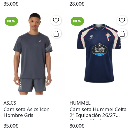
35,00€
28,00€
NEW
NEW
ASICS
HUMMEL
Camiseta Asics Icon
Camiseta Hummel Celta
Hombre Gris
2ª Equipación 26/27
Hombre Marino
35,00€
80,00€