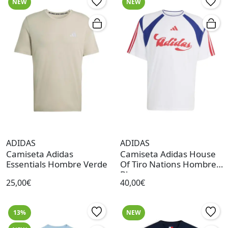
NEW
NEW
ADIDAS
ADIDAS
Camiseta Adidas
Camiseta Adidas House
Essentials Hombre Verde
Of Tiro Nations Hombre
Blanco
25,00€
40,00€
13%
NEW