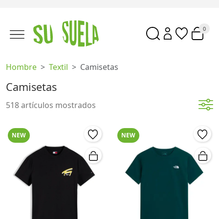
0
Hombre
Textil
Camisetas
Camisetas
518 artículos mostrados
NEW
NEW