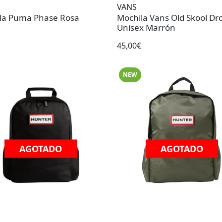
VANS
la Puma Phase Rosa
Mochila Vans Old Skool Dr
Unisex Marrón
45,00€
NEW
AGOTADO
AGOTADO