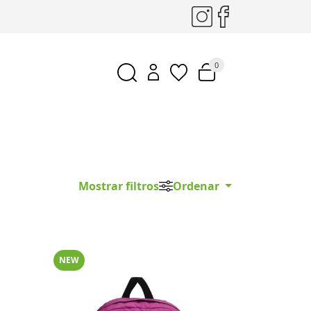
0
Mostrar filtros
Ordenar
NEW