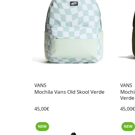
VANS
VANS
Mochila Vans Old Skool Verde
Mochi
Verde
45,00€
45,00€
NEW
NEW