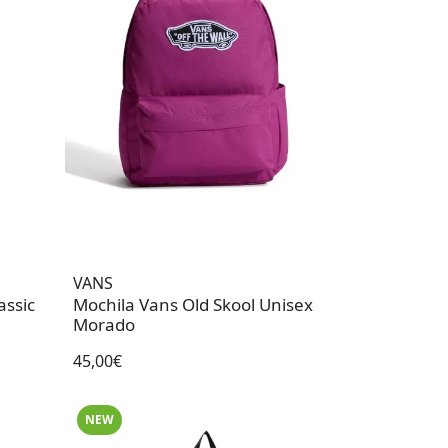
VANS
assic
Mochila Vans Old Skool Unisex
Morado
45,00€
NEW