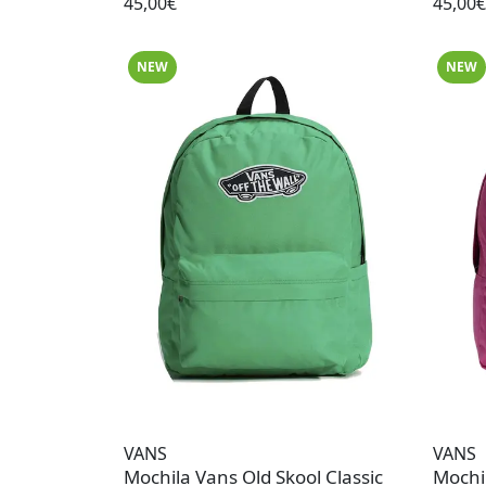
45,00€
45,00€
NEW
NEW
VANS
VANS
Mochila Vans Old Skool Classic
Mochi