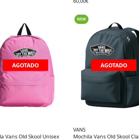
60,00€
NEW
AGOTADO
AGOTADO
VANS
la Vans Old Skool Unisex
Mochila Vans Old Skool Cla