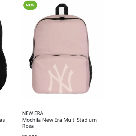
NEW
NEW ERA
as
Mochila New Era Multi Stadium
Rosa