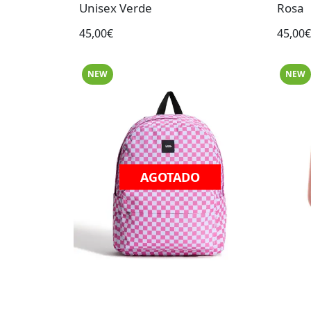
Unisex Verde
Rosa
45,00€
45,00€
NEW
NEW
AGOTADO