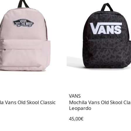
VANS
a Vans Old Skool Classic
Mochila Vans Old Skool Cla
Leopardo
45,00€