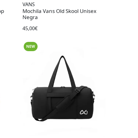
VANS
op
Mochila Vans Old Skool Unisex
Negra
45,00€
NEW