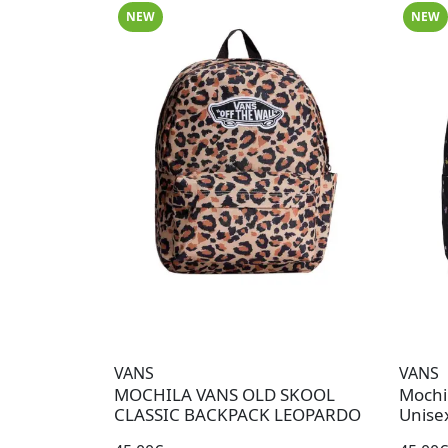
NEW
NEW
VANS
VANS
MOCHILA VANS OLD SKOOL
Mochil
CLASSIC BACKPACK LEOPARDO
Unisex