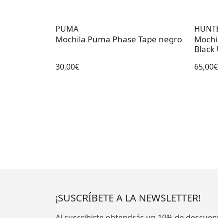
PUMA
HUNT
Mochila Puma Phase Tape negro
Mochila Hun
Black
30,00€
65,00€
¡SUSCRÍBETE A LA NEWSLETTER!
Al suscribirte obtendrás un 10% de descuen