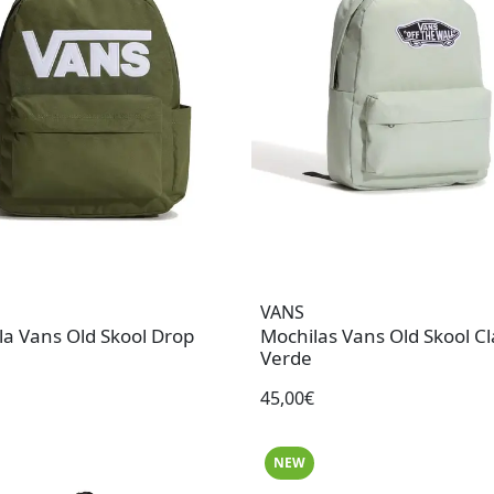
VANS
la Vans Old Skool Drop
Mochilas Vans Old Skool Cl
Verde
45,00€
NEW