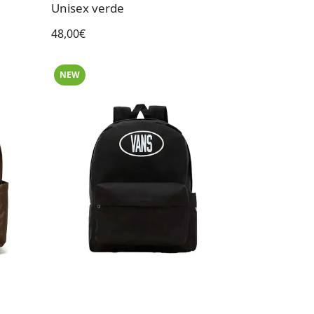
Unisex verde
48,00€
NEW