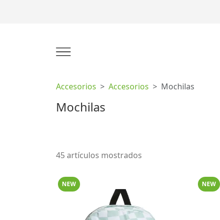
Accesorios
Accesorios
Mochilas
Mochilas
45 artículos mostrados
NEW
NEW