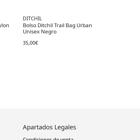
DITCHIL
ylon
Bolso Ditchil Trail Bag Urban
Unisex Negro
35,00€
Apartados Legales
Condiciones de venta