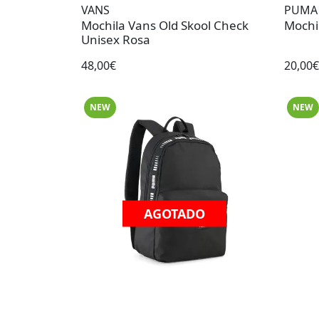
VANS
PUMA
Mochila Vans Old Skool Check
Mochi
Unisex Rosa
48,00€
20,00€
NEW
NEW
AGOTADO