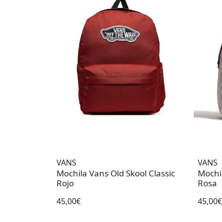
VANS
VANS
Mochila Vans Old Skool Classic
Mochil
Rojo
Rosa
45,00€
45,00€