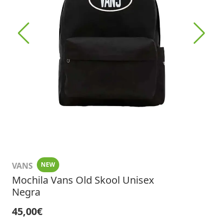
VANS
NEW
Mochila Vans Old Skool Unisex
Negra
45,00€