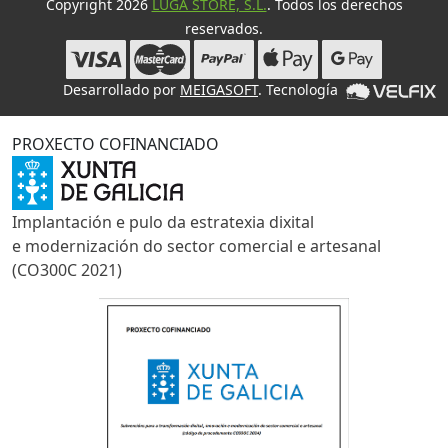
Copyright 2026
LUGA STORE, S.L.
. Todos los derechos
reservados.
Desarrollado por
MEIGASOFT
. Tecnología
PROXECTO COFINANCIADO
Implantación e pulo da estratexia dixital
e modernización do sector comercial e artesanal
(CO300C 2021)