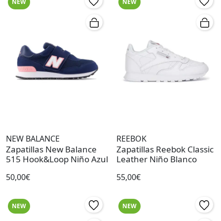
NEW
NEW
NEW BALANCE
REEBOK
Zapatillas New Balance
Zapatillas Reebok Classic
515 Hook&Loop Niño Azul
Leather Niño Blanco
50,00€
55,00€
NEW
NEW