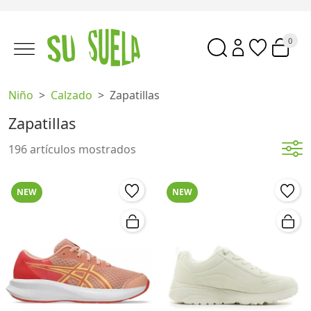
0
Niño
Calzado
Zapatillas
Zapatillas
196 artículos mostrados
NEW
NEW