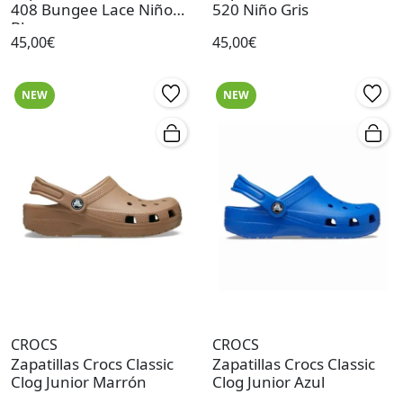
408 Bungee Lace Niño
520 Niño Gris
Blanco
45,00€
45,00€
NEW
NEW
CROCS
CROCS
Zapatillas Crocs Classic
Zapatillas Crocs Classic
Clog Junior Marrón
Clog Junior Azul