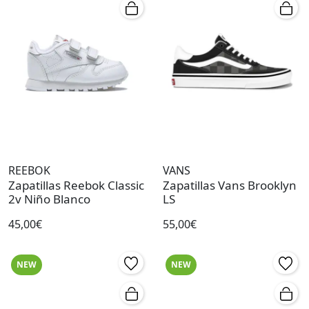
REEBOK
VANS
Zapatillas Reebok Classic
Zapatillas Vans Brooklyn
2v Niño Blanco
LS
45,00€
55,00€
NEW
NEW