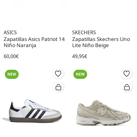
ASICS
SKECHERS
Zapatillas Asics Patriot 14
Zapatillas Skechers Uno
Niño Naranja
Lite Niño Beige
60,00€
49,95€
NEW
NEW