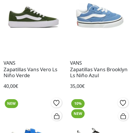
VANS
VANS
Zapatillas Vans Vero Ls
Zapatillas Vans Brooklyn
Niño Verde
Ls Niño Azul
40,00€
35,00€
NEW
10%
NEW