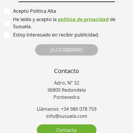
Acepto Politica Alta
He leído y acepto la
política de privacidad
de
Susuela.
Estoy interesado en recibir publicidad.
¡SUSCRIBIRME!
Contacto
Adro, Nº 32
36800 Redondela
Pontevedra
Llámanos: +34 986 078 759
info@susuela.com
Contacta