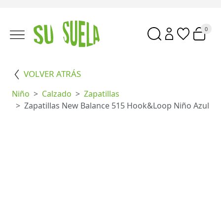
0
VOLVER ATRÁS
Niño
Calzado
Zapatillas
Zapatillas New Balance 515 Hook&Loop Niño Azul