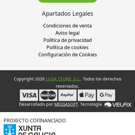
Apartados Legales
Condiciones de venta
Aviso legal
Política de privacidad
Política de cookies
Configuración de Cookies
Copyright 2026
LUGA STORE, S.L.
. Todos los derechos
reservados.
Desarrollado por
MEIGASOFT
. Tecnología
PROXECTO COFINANCIADO