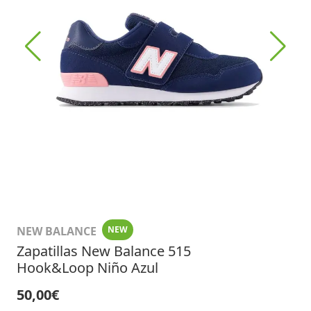
NEW BALANCE
NEW
Zapatillas New Balance 515
Hook&Loop Niño Azul
50,00€