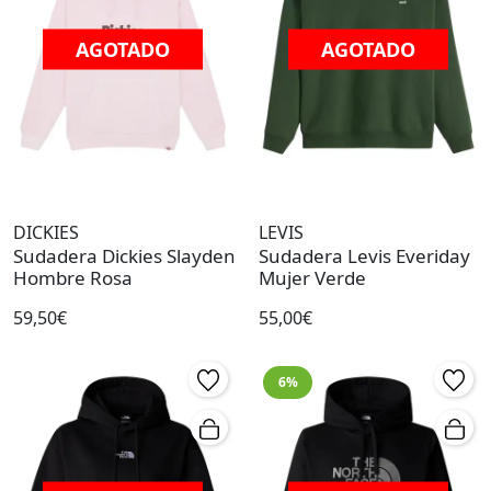
AGOTADO
AGOTADO
DICKIES
LEVIS
Sudadera Dickies Slayden
Sudadera Levis Everiday
Hombre Rosa
Mujer Verde
59,50€
55,00€
6%