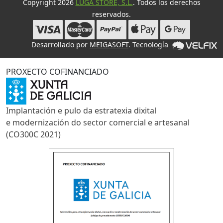
Copyright 2026
LUGA STORE, S.L.
. Todos los derechos
reservados.
Desarrollado por
MEIGASOFT
. Tecnología
PROXECTO COFINANCIADO
Implantación e pulo da estratexia dixital
e modernización do sector comercial e artesanal
(CO300C 2021)