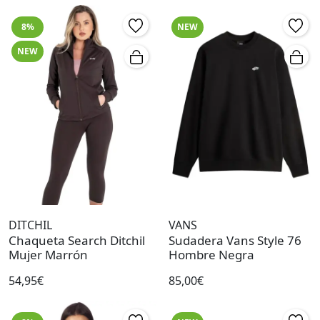
8%
NEW
NEW
DITCHIL
VANS
Chaqueta Search Ditchil
Sudadera Vans Style 76
Mujer Marrón
Hombre Negra
54,95€
85,00€