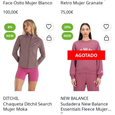
Face Osito Mujer Blanco
Retro Mujer Granate
100,00€
75,00€
8%
20%
NEW
NEW
AGOTADO
DITCHIL
NEW BALANCE
Chaqueta Ditchil Search
Sudadera New Balance
Mujer Moka
Essentials Fleece Mujer
Rosa