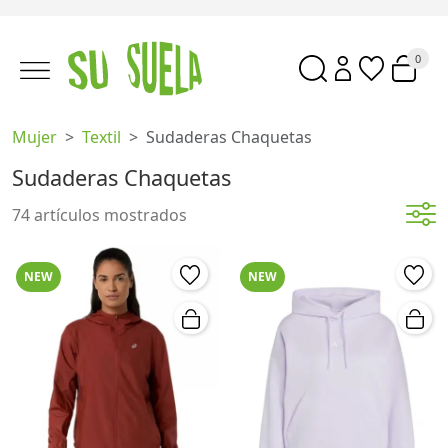
0
Mujer
Textil
Sudaderas Chaquetas
Sudaderas Chaquetas
74 artículos mostrados
NEW
NEW