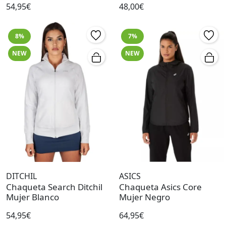
54,95€
48,00€
8%
7%
NEW
NEW
DITCHIL
ASICS
Chaqueta Search Ditchil
Chaqueta Asics Core
Mujer Blanco
Mujer Negro
54,95€
64,95€