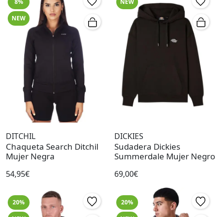
8%
NEW
NEW
DITCHIL
DICKIES
Chaqueta Search Ditchil
Sudadera Dickies
Mujer Negra
Summerdale Mujer Negro
54,95€
69,00€
20%
20%