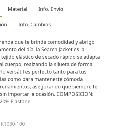
Material
Info. Envío
ión
Info. Cambios
prenda que te brinde comodidad y abrigo
mento del día, la Search Jacket es la
u tejido elástico de secado rápido se adapta
l cuerpo, realzando la silueta de forma
ño versátil es perfecto tanto para tus
arias como para mantenerte cómoda
trenamientos, asegurando que siempre te
 sin importar la ocasión. COMPOSICION:
20% Elastane.
 JK1030-100