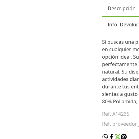
Descripción
Info. Devoluc
Si buscas una 
en cualquier mo
opción ideal. S
perfectamente a
natural. Su dise
actividades di
durante tus en
sientas a gusto
80% Poliamida, 
Ref. A14235
Ref. proveedor