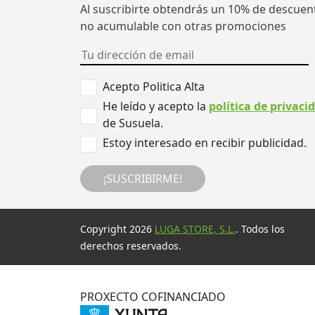
Al suscribirte obtendrás un 10% de descuen
no acumulable con otras promociones
Acepto Politica Alta
He leído y acepto la
política de privaci
de Susuela.
Estoy interesado en recibir publicidad.
¡SUSCRIBIRME!
Copyright 2026
LUGA STORE, S.L.
. Todos los
derechos reservados.
PROXECTO COFINANCIADO