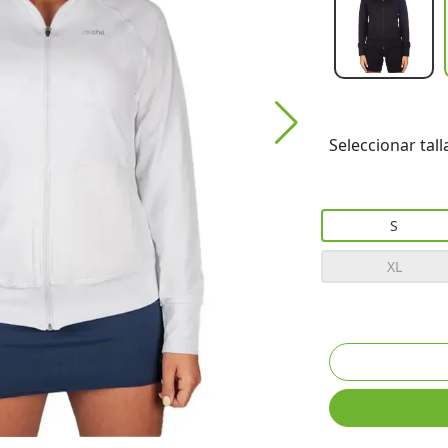
Seleccionar tall
S
XL