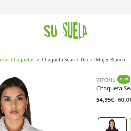
eras Chaquetas
Chaqueta Search Ditchil Mujer Blanco
DITCHIL
NEW
Chaqueta Sea
54,95€
60,0