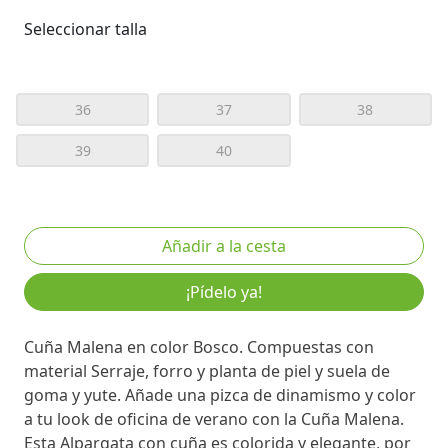
Seleccionar talla
36
37
38
39
40
¡Pídelo ya!
Cuña Malena en color Bosco. Compuestas con
material Serraje, forro y planta de piel y suela de
goma y yute. Añade una pizca de dinamismo y color
a tu look de oficina de verano con la Cuña Malena.
Esta Alpargata con cuña es colorida y elegante, por