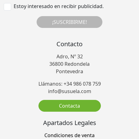
Estoy interesado en recibir publicidad.
¡SUSCRIBIRME!
Contacto
Adro, Nº 32
36800 Redondela
Pontevedra
Llámanos: +34 986 078 759
info@susuela.com
Contacta
Apartados Legales
Condiciones de venta