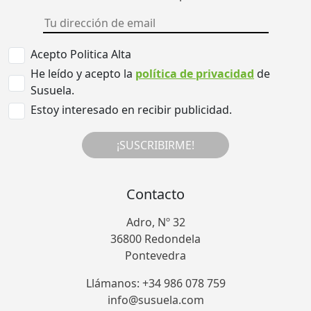
Acepto Politica Alta
He leído y acepto la
política de privacidad
de
Susuela.
Estoy interesado en recibir publicidad.
¡SUSCRIBIRME!
Contacto
Adro, Nº 32
36800 Redondela
Pontevedra
Llámanos: +34 986 078 759
info@susuela.com