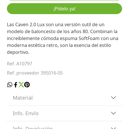
¡Pídelo ya!
Las Caven 2.0 Lux son una versión sutil de un
modelo de baloncesto de los años 80. Combinan la
increíblemente cómoda espuma SoftFoam con una
moderna estética retro, son la esencia del estilo
deportivo.
Ref. A10797
Ref. proveedor 395016-05
Material
Info. Envío
Info. Devolución