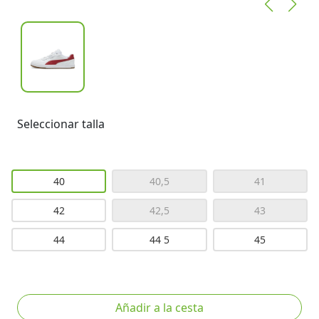
Seleccionar talla
40
40,5
41
42
42,5
43
44
44 5
45