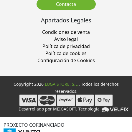
Contacta
Apartados Legales
Condiciones de venta
Aviso legal
Política de privacidad
Política de cookies
Configuración de Cookies
Copyright 2026
LUGA STORE, S.L.
. Todos los derechos
reservados.
Desarrollado por
MEIGASOFT
. Tecnología
PROXECTO COFINANCIADO