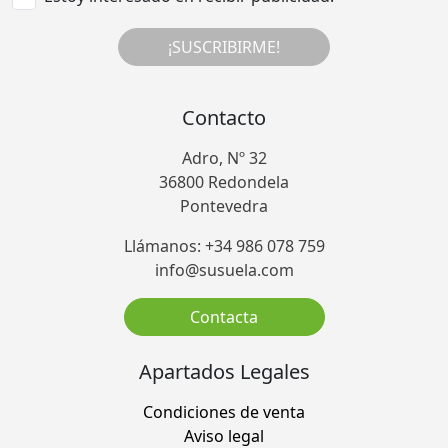
¡SUSCRIBIRME!
Contacto
Adro, Nº 32
36800 Redondela
Pontevedra
Llámanos: +34 986 078 759
info@susuela.com
Contacta
Apartados Legales
Condiciones de venta
Aviso legal