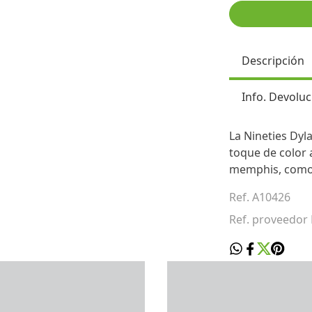
Descripción
Info. Devoluc
La Nineties Dyl
toque de color a
memphis, como 
Ref. A10426
Ref. proveedor