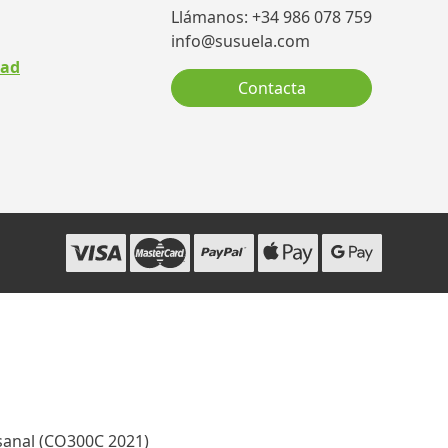
Llámanos: +34 986 078 759
info@susuela.com
dad
Contacta
sanal (CO300C 2021)