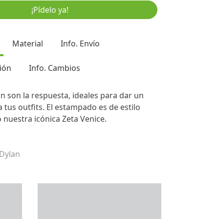
¡Pídelo ya!
Material
Info. Envío
ión
Info. Cambios
an son la respuesta, ideales para dar un
 tus outfits. El estampado es de estilo
nuestra icónica Zeta Venice.
 Dylan