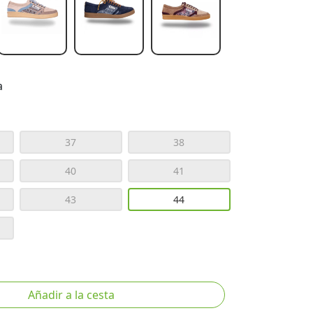
a
37
38
40
41
43
44