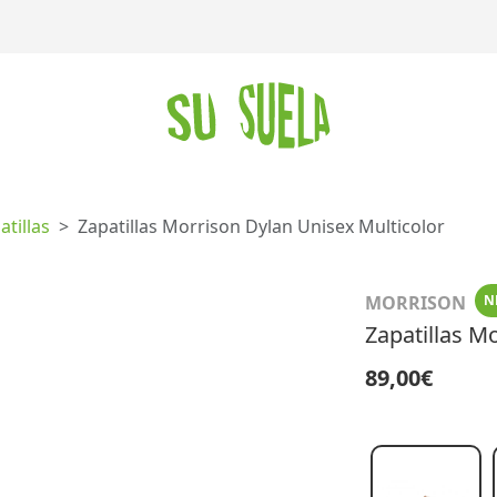
atillas
Zapatillas Morrison Dylan Unisex Multicolor
MORRISON
N
Zapatillas M
89,00€