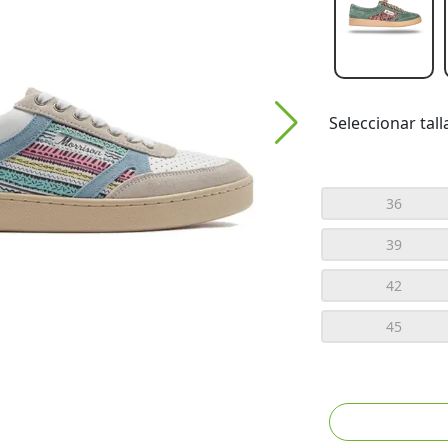
Seleccionar tall
36
39
42
45