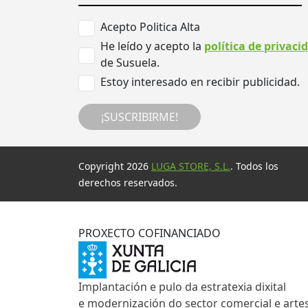
Acepto Politica Alta
He leído y acepto la
política de privaci
de Susuela.
Estoy interesado en recibir publicidad.
¡SUSCRIBIRME!
Copyright 2026
LUGA STORE, S.L.
. Todos los
derechos reservados.
PROXECTO COFINANCIADO
Implantación e pulo da estratexia dixital
e modernización do sector comercial e arte