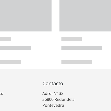
Contacto
to
Adro, Nº 32
36800 Redondela
Pontevedra