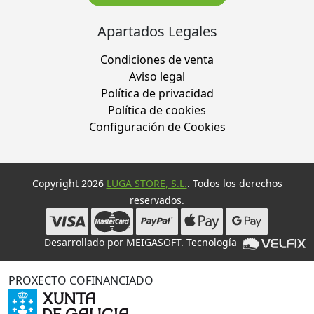
Apartados Legales
Condiciones de venta
Aviso legal
Política de privacidad
Política de cookies
Configuración de Cookies
Copyright 2026
LUGA STORE, S.L.
. Todos los derechos
reservados.
Desarrollado por
MEIGASOFT
. Tecnología
PROXECTO COFINANCIADO