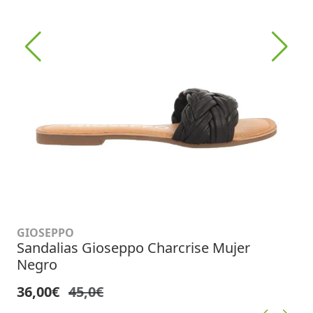
GIOSEPPO
Sandalias Gioseppo Charcrise Mujer
Negro
36,00€
45,0€