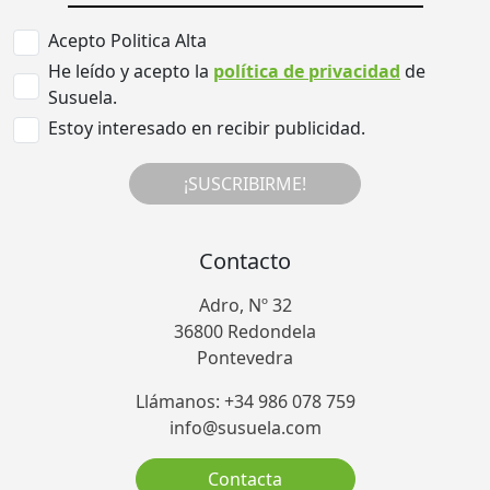
Acepto Politica Alta
He leído y acepto la
política de privacidad
de
Susuela.
Estoy interesado en recibir publicidad.
¡SUSCRIBIRME!
Contacto
Adro, Nº 32
36800 Redondela
Pontevedra
Llámanos: +34 986 078 759
info@susuela.com
Contacta