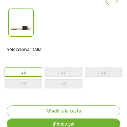
Seleccionar talla
36
37
38
39
40
¡Pídelo ya!