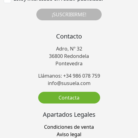
¡SUSCRIBIRME!
Contacto
Adro, Nº 32
36800 Redondela
Pontevedra
Llámanos: +34 986 078 759
info@susuela.com
Contacta
Apartados Legales
Condiciones de venta
Aviso legal