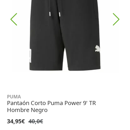
PUMA
Pantaón Corto Puma Power 9' TR
Hombre Negro
34,95€
40,0€