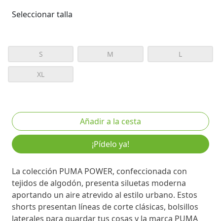
Seleccionar talla
S
M
L
XL
¡Pídelo ya!
La colección PUMA POWER, confeccionada con
tejidos de algodón, presenta siluetas moderna
aportando un aire atrevido al estilo urbano. Estos
shorts presentan líneas de corte clásicas, bolsillos
laterales para guardar tus cosas y la marca PUMA