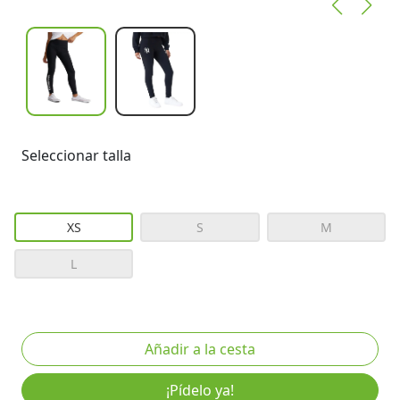
Seleccionar talla
XS
S
M
L
¡Pídelo ya!