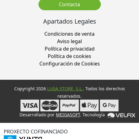
Contacta
Apartados Legales
Condiciones de venta
Aviso legal
Política de privacidad
Política de cookies
Configuración de Cookies
Copyright 2026
LUGA STORE, S.L.
. Todos los derechos
reservados.
Desarrollado por
MEIGASOFT
. Tecnología
PROXECTO COFINANCIADO