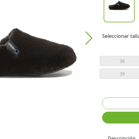
Seleccionar tall
36
39
Descripción