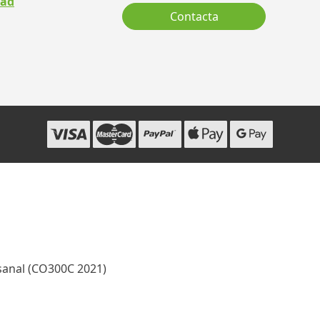
dad
Contacta
sanal (CO300C 2021)