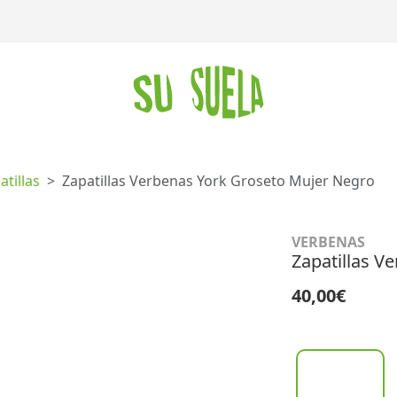
atillas
Zapatillas Verbenas York Groseto Mujer Negro
VERBENAS
Zapatillas V
40,00€