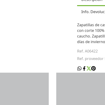
Info. Devoluc
Zapatillas de c
con corte 100% 
caucho. Zapatill
días de inviern
Ref. A06422
Ref. proveedo