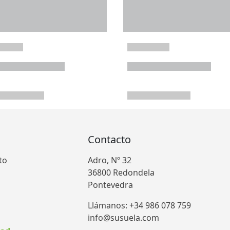
Contacto
to
Adro, Nº 32
36800 Redondela
Pontevedra
Llámanos: +34 986 078 759
info@susuela.com