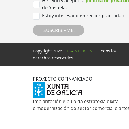
He leído y acepto la
política de privaci
de Susuela.
Estoy interesado en recibir publicidad.
¡SUSCRIBIRME!
Copyright 2026
LUGA STORE, S.L.
. Todos los
derechos reservados.
PROXECTO COFINANCIADO
Implantación e pulo da estratexia dixital
e modernización do sector comercial e arte