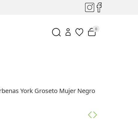
0
erbenas York Groseto Mujer Negro