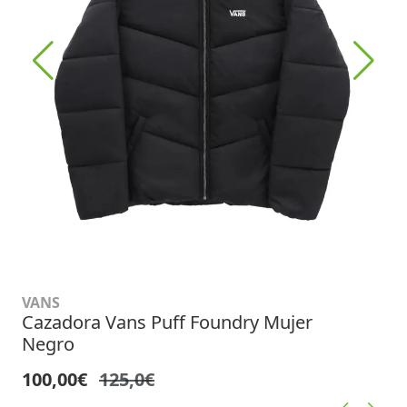
VANS
Cazadora Vans Puff Foundry Mujer
Negro
100,00€
125,0€