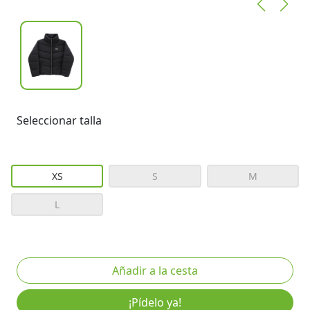
Seleccionar talla
XS
S
M
L
¡Pídelo ya!