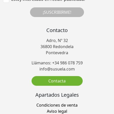
¡SUSCRIBIRME!
Contacto
Adro, Nº 32
36800 Redondela
Pontevedra
Llámanos: +34 986 078 759
info@susuela.com
Contacta
Apartados Legales
Condiciones de venta
Aviso legal