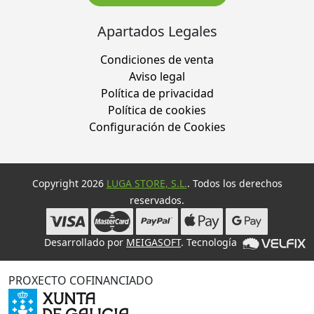
Apartados Legales
Condiciones de venta
Aviso legal
Política de privacidad
Política de cookies
Configuración de Cookies
Copyright 2026
LUGA STORE, S.L.
. Todos los derechos
reservados.
Desarrollado por
MEIGASOFT
. Tecnología
PROXECTO COFINANCIADO