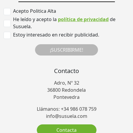
Acepto Politica Alta
He leído y acepto la
política de privacidad
de
Susuela.
Estoy interesado en recibir publicidad.
¡SUSCRIBIRME!
Contacto
Adro, Nº 32
36800 Redondela
Pontevedra
Llámanos: +34 986 078 759
info@susuela.com
Contacta