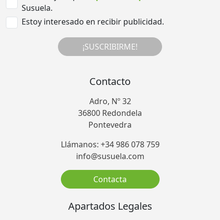
Susuela.
Estoy interesado en recibir publicidad.
¡SUSCRIBIRME!
Contacto
Adro, Nº 32
36800 Redondela
Pontevedra
Llámanos: +34 986 078 759
info@susuela.com
Contacta
Apartados Legales