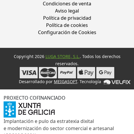
Condiciones de venta
Aviso legal
Política de privacidad
Política de cookies
Configuración de Cookies
Copyright 2026
LUGA STORE, S.L.
. Todos los derechos
reservados.
Desarrollado por
MEIGASOFT
. Tecnología
PROXECTO COFINANCIADO
Implantación e pulo da estratexia dixital
e modernización do sector comercial e artesanal