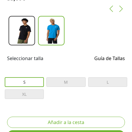
Seleccionar talla
Guía de Tallas
S
M
L
XL