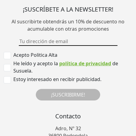
¡SUSCRÍBETE A LA NEWSLETTER!
Al suscribirte obtendrás un 10% de descuento no
acumulable con otras promociones
Acepto Politica Alta
He leído y acepto la
política de privacidad
de
Susuela.
Estoy interesado en recibir publicidad.
¡SUSCRIBIRME!
Contacto
Adro, Nº 32
36800 Redondela