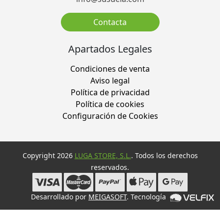
Contacta
Apartados Legales
Condiciones de venta
Aviso legal
Política de privacidad
Política de cookies
Configuración de Cookies
Copyright 2026
LUGA STORE, S.L.
. Todos los derechos
reservados.
Desarrollado por
MEIGASOFT
. Tecnología