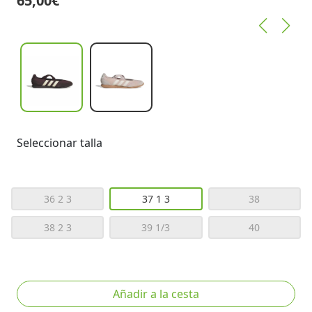
65,00€
Seleccionar talla
36 2 3
37 1 3
38
38 2 3
39 1/3
40