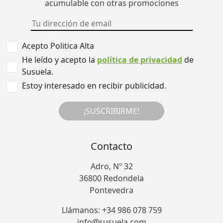
acumulable con otras promociones
Acepto Politica Alta
He leído y acepto la
política de privacidad
de
Susuela.
Estoy interesado en recibir publicidad.
¡SUSCRIBIRME!
Contacto
Adro, Nº 32
36800 Redondela
Pontevedra
Llámanos: +34 986 078 759
info@susuela.com