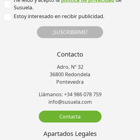
Susuela.
Estoy interesado en recibir publicidad.
¡SUSCRIBIRME!
Contacto
Adro, Nº 32
36800 Redondela
Pontevedra
Llámanos: +34 986 078 759
info@susuela.com
Contacta
Apartados Legales