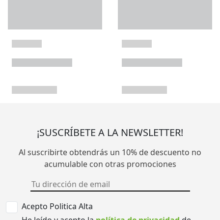
¡SUSCRÍBETE A LA NEWSLETTER!
Al suscribirte obtendrás un 10% de descuento no
acumulable con otras promociones
Acepto Politica Alta
He leído y acepto la
política de privacidad
de