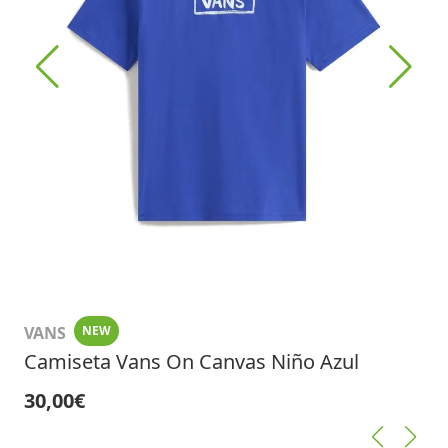
VANS
NEW
Camiseta Vans On Canvas Niño Azul
30,00€