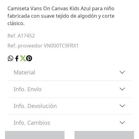
Camiseta Vans On Canvas Kids Azul para niño
fabricada con suave tejido de algodón y corte
clásico.
Ref. A17452
Ref. proveedor VN000TC9FRX1
Material
Info. Envío
Info. Devolución
Info. Cambios