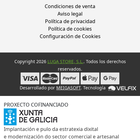
Condiciones de venta
Aviso legal
Política de privacidad
Política de cookies
Configuración de Cookies
Copyright 2026
LUGA STORE, S.L.
. Todos los derechos
reservados.
Desarrollado por
MEIGASOFT
. Tecnología
PROXECTO COFINANCIADO
Implantación e pulo da estratexia dixital
e modernización do sector comercial e artesanal