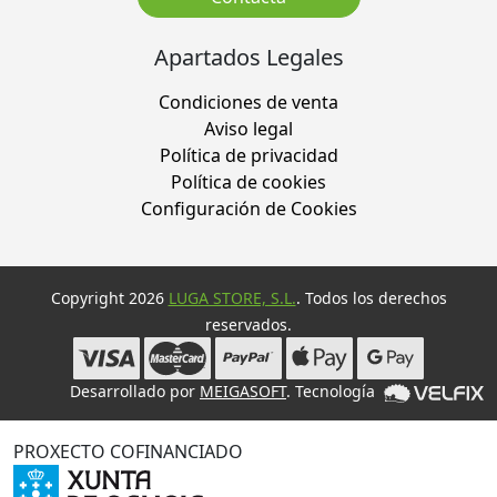
Apartados Legales
Condiciones de venta
Aviso legal
Política de privacidad
Política de cookies
Configuración de Cookies
Copyright 2026
LUGA STORE, S.L.
. Todos los derechos
reservados.
Desarrollado por
MEIGASOFT
. Tecnología
PROXECTO COFINANCIADO