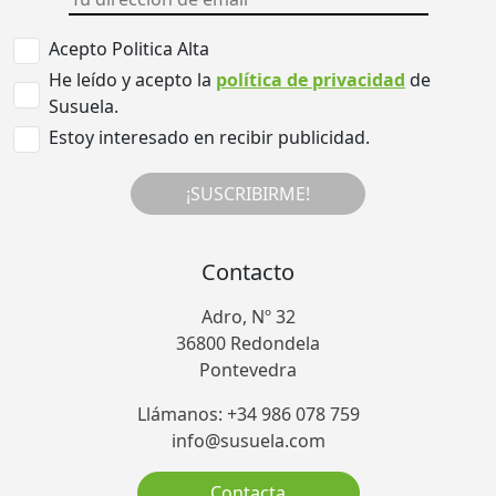
Acepto Politica Alta
He leído y acepto la
política de privacidad
de
Susuela.
Estoy interesado en recibir publicidad.
¡SUSCRIBIRME!
Contacto
Adro, Nº 32
36800 Redondela
Pontevedra
Llámanos: +34 986 078 759
info@susuela.com
Contacta