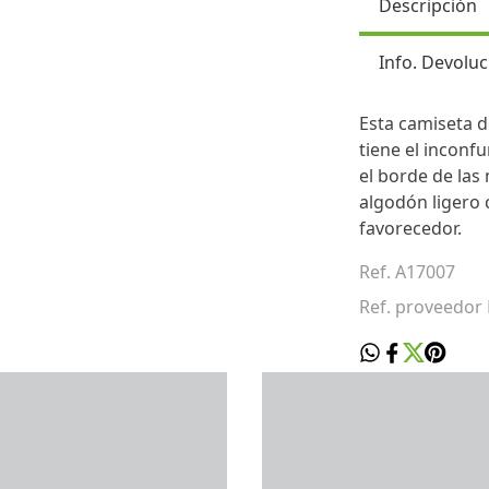
Descripción
Info. Devoluc
Esta camiseta d
tiene el inconfu
el borde de la
algodón ligero 
favorecedor.
Ref. A17007
Ref. proveedor