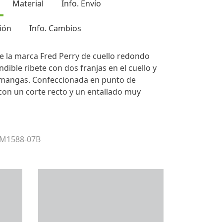
Material
Info. Envío
ión
Info. Cambios
e la marca Fred Perry de cuello redondo
ndible ribete con dos franjas en el cuello y
s mangas. Confeccionada en punto de
con un corte recto y un entallado muy
 M1588-07B