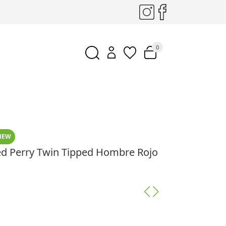
0
NEW
ed Perry Twin Tipped Hombre Rojo