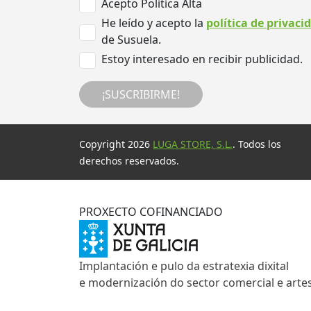
Acepto Politica Alta
He leído y acepto la
política de privaci
de Susuela.
Estoy interesado en recibir publicidad.
¡SUSCRIBIRME!
Copyright 2026
LUGA STORE, S.L.
. Todos los
derechos reservados.
PROXECTO COFINANCIADO
Implantación e pulo da estratexia dixital
e modernización do sector comercial e arte