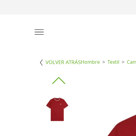
VOLVER ATRÁS
Hombre
Textil
Cam