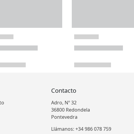
Contacto
to
Adro, Nº 32
36800 Redondela
Pontevedra
Llámanos: +34 986 078 759