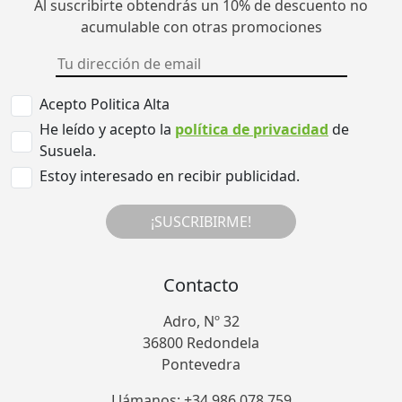
Al suscribirte obtendrás un 10% de descuento no
acumulable con otras promociones
Acepto Politica Alta
He leído y acepto la
política de privacidad
de
Susuela.
Estoy interesado en recibir publicidad.
¡SUSCRIBIRME!
Contacto
Adro, Nº 32
36800 Redondela
Pontevedra
Llámanos: +34 986 078 759