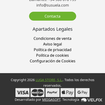
info@susuela.com
Contacta
Apartados Legales
Condiciones de venta
Aviso legal
Política de privacidad
Política de cookies
Configuración de Cookies
Copyright 2026
LUGA STORE, S.L.
. Todos los derechos
reservados.
Desarrollado por
MEIGASOFT
. Tecnología