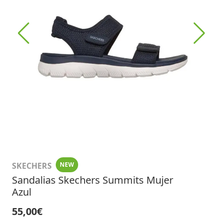
SKECHERS
NEW
Sandalias Skechers Summits Mujer
Azul
55,00€