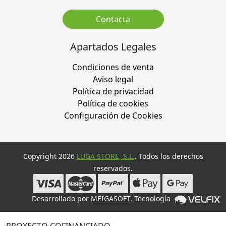
Contacta
Apartados Legales
Condiciones de venta
Aviso legal
Política de privacidad
Política de cookies
Configuración de Cookies
Copyright 2026
LUGA STORE, S.L.
. Todos los derechos
reservados.
Desarrollado por
MEIGASOFT
. Tecnología