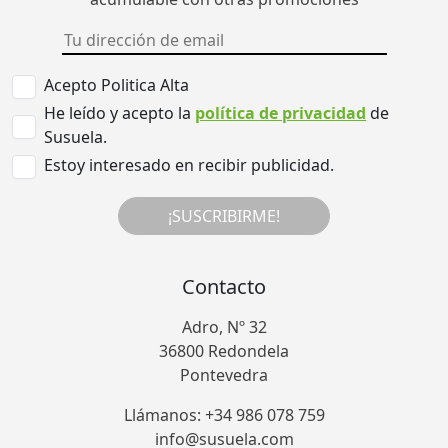
Acepto Politica Alta
He leído y acepto la
política de privacidad
de
Susuela.
Estoy interesado en recibir publicidad.
¡SUSCRIBIRME!
Contacto
Adro, Nº 32
36800 Redondela
Pontevedra
Llámanos: +34 986 078 759
info@susuela.com