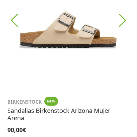
BIRKENSTOCK
NEW
Sandalias Birkenstock Arizona Mujer
Arena
90,00€