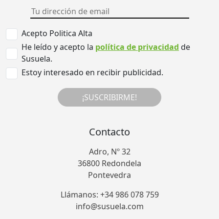
Acepto Politica Alta
He leído y acepto la
política de privacidad
de
Susuela.
Estoy interesado en recibir publicidad.
¡SUSCRIBIRME!
Contacto
Adro, Nº 32
36800 Redondela
Pontevedra
Llámanos: +34 986 078 759
info@susuela.com