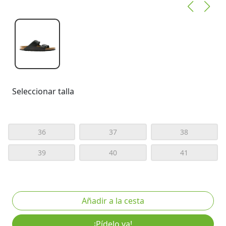
Seleccionar talla
36
37
38
39
40
41
¡Pídelo ya!