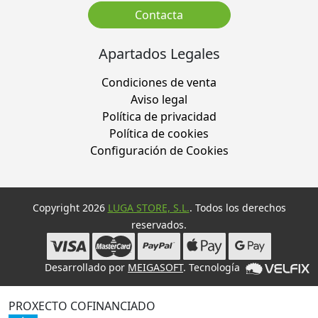
Contacta
Apartados Legales
Condiciones de venta
Aviso legal
Política de privacidad
Política de cookies
Configuración de Cookies
Copyright 2026
LUGA STORE, S.L.
. Todos los derechos
reservados.
Desarrollado por
MEIGASOFT
. Tecnología
PROXECTO COFINANCIADO