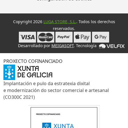
Copyright 2026
LUGA STORE, S.L.
. Todos los derechos
reservados.
Desarrollado por
MEIGASOFT
. Tecnología
PROXECTO COFINANCIADO
Implantación e pulo da estratexia dixital
e modernización do sector comercial e artesanal
(CO300C 2021)