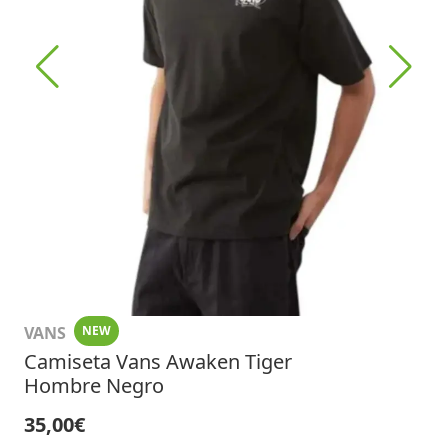
VANS
NEW
Camiseta Vans Awaken Tiger
Hombre Negro
35,00€