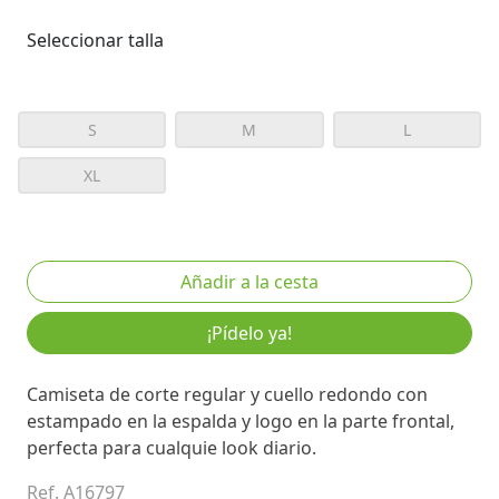
Seleccionar talla
S
M
L
XL
¡Pídelo ya!
Camiseta de corte regular y cuello redondo con
estampado en la espalda y logo en la parte frontal,
perfecta para cualquie look diario.
Ref. A16797