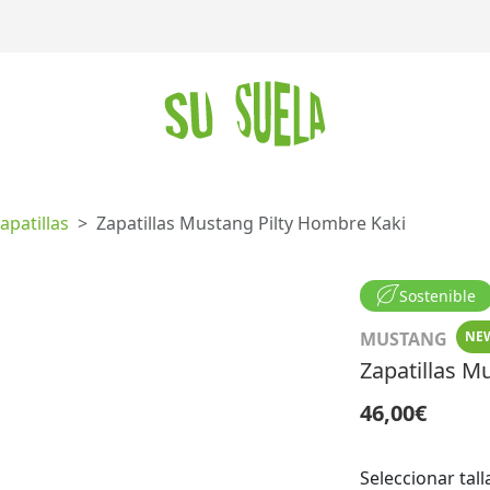
apatillas
Zapatillas Mustang Pilty Hombre Kaki
Sostenible
MUSTANG
NE
Zapatillas M
46,00€
Seleccionar tall