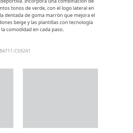
 deportiva. Incorpora una combinación de
ntos tonos de verde, con el logo lateral en
ela dentada de goma marrón que mejora el
dones beige y las plantillas con tecnología
n la comodidad en cada paso.
 84711-C59241