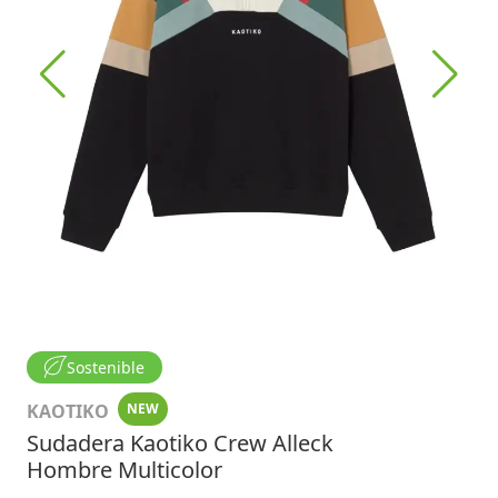
Sostenible
KAOTIKO
NEW
Sudadera Kaotiko Crew Alleck
Hombre Multicolor