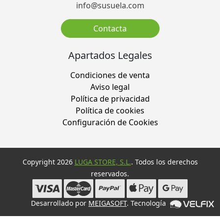
info@susuela.com
Contacta
Apartados Legales
Condiciones de venta
Aviso legal
Política de privacidad
Política de cookies
Configuración de Cookies
Copyright 2026
LUGA STORE, S.L.
. Todos los derechos
reservados.
Desarrollado por
MEIGASOFT
. Tecnología