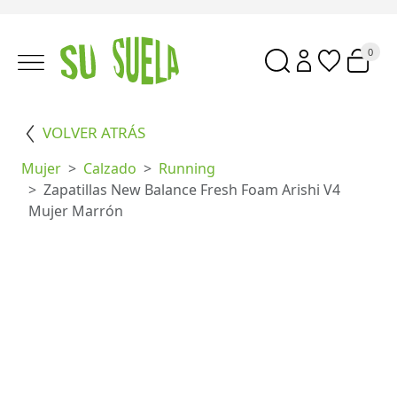
0
VOLVER ATRÁS
Mujer
Calzado
Running
Zapatillas New Balance Fresh Foam Arishi V4
Mujer Marrón