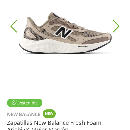
Sostenible
NEW BALANCE
NEW
Zapatillas New Balance Fresh Foam
Arishi v4 Mujer Marrón