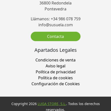
36800 Redondela
Pontevedra
Llámanos: +34 986 078 759
info@susuela.com
Contacta
Apartados Legales
Condiciones de venta
Aviso legal
Política de privacidad
Política de cookies
Configuración de Cookies
Copyright 2026
LUGA STORE, S.L.
. Todos los derechos
reservados.