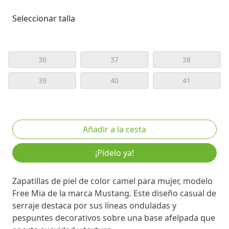
Seleccionar talla
36
37
38
39
40
41
¡Pídelo ya!
Zapatillas de piel de color camel para mujer, modelo
Free Mia de la marca Mustang. Este diseño casual de
serraje destaca por sus líneas onduladas y
pespuntes decorativos sobre una base afelpada que