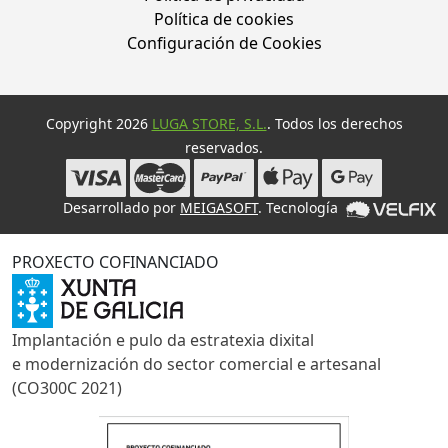
Política de cookies
Configuración de Cookies
Copyright 2026
LUGA STORE, S.L.
. Todos los derechos
reservados.
Desarrollado por
MEIGASOFT
. Tecnología
PROXECTO COFINANCIADO
Implantación e pulo da estratexia dixital
e modernización do sector comercial e artesanal
(CO300C 2021)