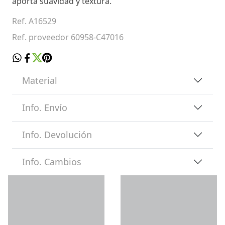
aporta suavidad y textura.
Ref. A16529
Ref. proveedor 60958-C47016
Material
Info. Envío
Info. Devolución
Info. Cambios