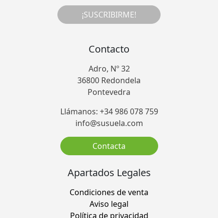
¡SUSCRIBIRME!
Contacto
Adro, Nº 32
36800 Redondela
Pontevedra
Llámanos: +34 986 078 759
info@susuela.com
Contacta
Apartados Legales
Condiciones de venta
Aviso legal
Política de privacidad