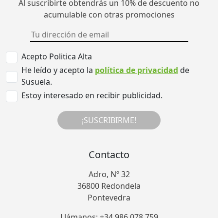
Al suscribirte obtendrás un 10% de descuento no
acumulable con otras promociones
Acepto Politica Alta
He leído y acepto la
política de privacidad
de
Susuela.
Estoy interesado en recibir publicidad.
¡SUSCRIBIRME!
Contacto
Adro, Nº 32
36800 Redondela
Pontevedra
Llámanos: +34 986 078 759