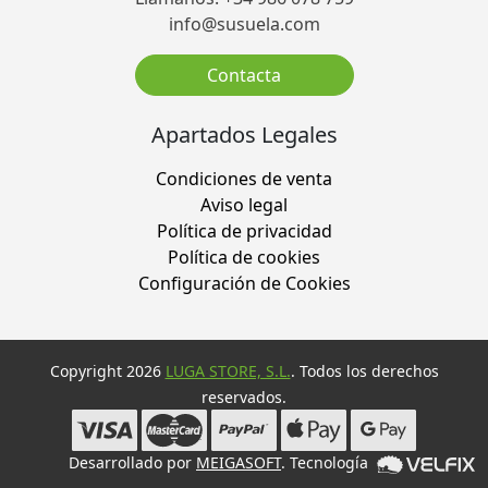
info@susuela.com
Contacta
Apartados Legales
Condiciones de venta
Aviso legal
Política de privacidad
Política de cookies
Configuración de Cookies
Copyright 2026
LUGA STORE, S.L.
. Todos los derechos
reservados.
Desarrollado por
MEIGASOFT
. Tecnología