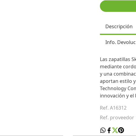
Descripción
Info. Devoluc
Las zapatillas S
mediante cordo
y una combinaci
aportan estilo 
Technology Com
innovación y el 
Ref. A16312
Ref. proveedor