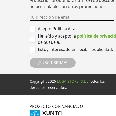
Al suscribirte obtendrás un 10% de descuen
no acumulable con otras promociones
Acepto Politica Alta
He leído y acepto la
política de privaci
de Susuela.
Estoy interesado en recibir publicidad.
¡SUSCRIBIRME!
Copyright 2026
LUGA STORE, S.L.
. Todos los
derechos reservados.
PROXECTO COFINANCIADO