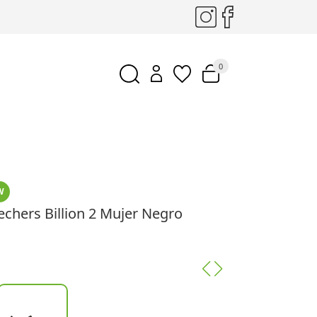
0
W
kechers Billion 2 Mujer Negro