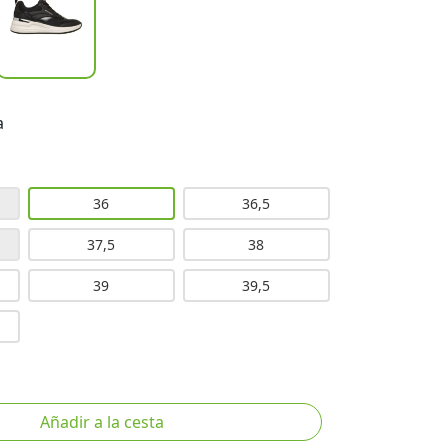
a
36
36,5
37,5
38
39
39,5