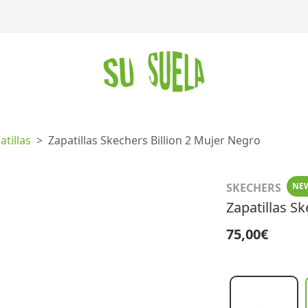
atillas
Zapatillas Skechers Billion 2 Mujer Negro
SKECHERS
NE
Zapatillas S
75,00€