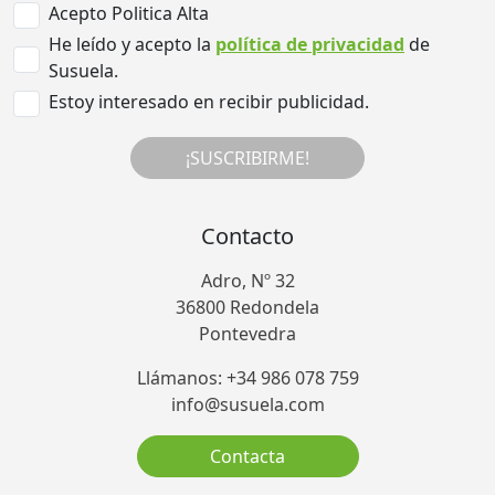
Acepto Politica Alta
He leído y acepto la
política de privacidad
de
Susuela.
Estoy interesado en recibir publicidad.
¡SUSCRIBIRME!
Contacto
Adro, Nº 32
36800 Redondela
Pontevedra
Llámanos: +34 986 078 759
info@susuela.com
Contacta