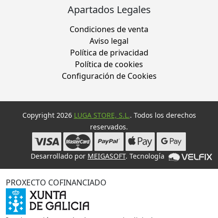
Apartados Legales
Condiciones de venta
Aviso legal
Política de privacidad
Política de cookies
Configuración de Cookies
Copyright 2026
LUGA STORE, S.L.
. Todos los derechos
reservados.
Desarrollado por
MEIGASOFT
. Tecnología
PROXECTO COFINANCIADO