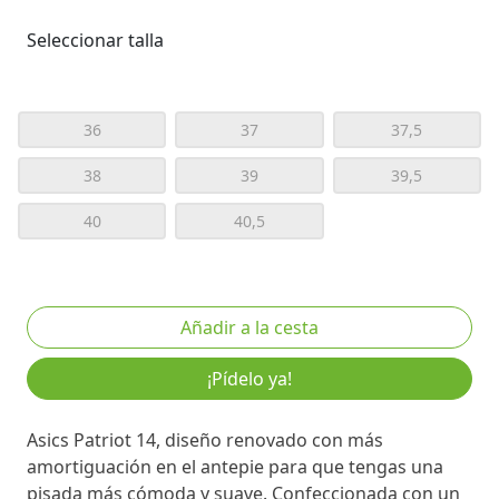
Seleccionar talla
36
37
37,5
38
39
39,5
40
40,5
¡Pídelo ya!
Asics Patriot 14, diseño renovado con más
amortiguación en el antepie para que tengas una
pisada más cómoda y suave. Confeccionada con un