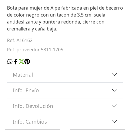
Bota para mujer de Alpe fabricada en piel de becerro
de color negro con un tacón de 3,5 cm, suela
antideslizante y puntera redonda, cierre con
cremallera y caña baja.
Ref. A16162
Ref. proveedor 5311-1705
Material
Info. Envío
Info. Devolución
Info. Cambios