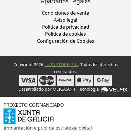
Apartados Legales
Condiciones de venta
Aviso legal
Política de privacidad
Política de cookies
Configuración de Cookies
Copyright 2026
LUGA STORE, S.L.
. Todos los derechos
reservados.
Desarrollado por
MEIGASOFT
. Tecnología
PROXECTO COFINANCIADO
Implantación e pulo da estratexia dixital