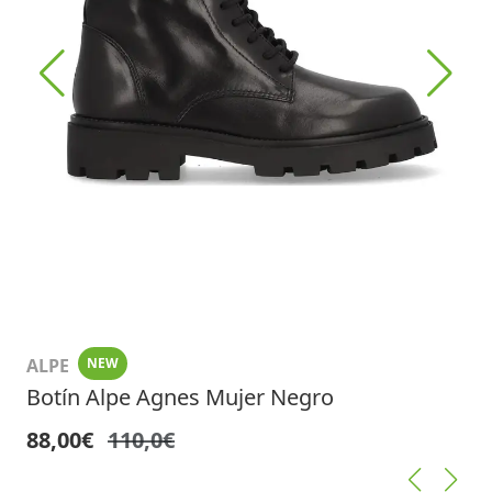
ALPE
NEW
Botín Alpe Agnes Mujer Negro
88,00€
110,0€