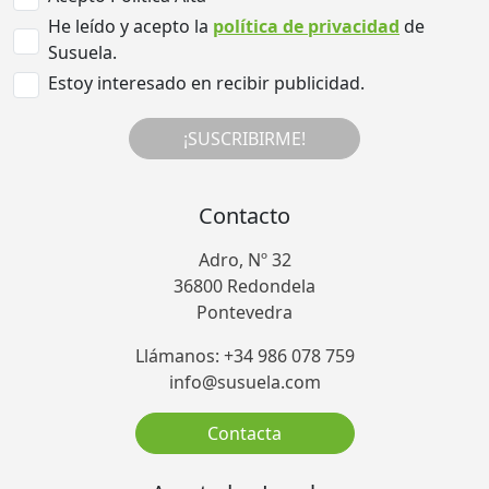
He leído y acepto la
política de privacidad
de
Susuela.
Estoy interesado en recibir publicidad.
¡SUSCRIBIRME!
Contacto
Adro, Nº 32
36800 Redondela
Pontevedra
Llámanos: +34 986 078 759
info@susuela.com
Contacta