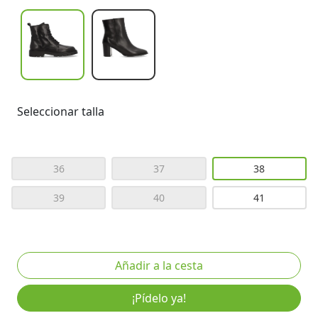
Seleccionar talla
36
37
38
39
40
41
¡Pídelo ya!